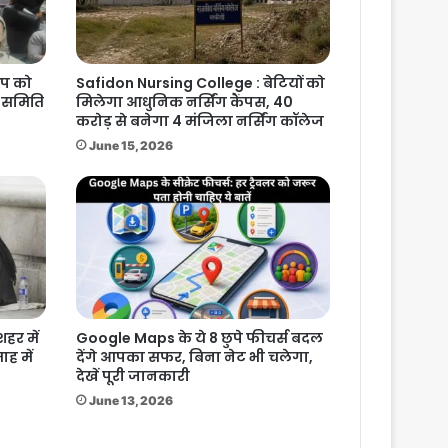
िप को
Safidon Nursing College : बेटियों को
ा समिति
मिलेगा आधुनिक नर्सिंग कैंपस, 40
करोड़ से बनेगा 4 मंजिला नर्सिंग कॉलेज
June 15, 2026
हर में
Google Maps के ये 8 छुपे फीचर्स बदल
ाह में
देंगे आपका सफर, बिना नेट भी चलेगा,
देखें पूरी जानकारी
June 13, 2026