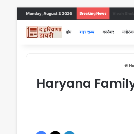
Monday, August 3 2026
Breaking News
Jind DC : जींद
होम
शहर राज्य
कारोबार
मनोरंज
H
Haryana Family ID
Facebook
X
LinkedIn