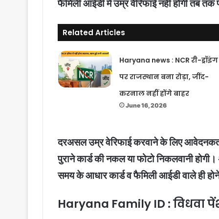
फैमिली आईडी में उम्र वेरिफाई नहीं होगी तब तक 
Related Articles
Haryana news : NCR री-ड्रॉइंग
पर राजस्थान बना रोड़ा, जींद-
करनाल नहीं होंगे बाहर
June 16, 2026
दरअसल उम्र वेरिफाई करवाने के लिए आवेदनकर्ता के
पुराने कार्ड की नकल या फोटो निकलवानी होगी। अगर
समय के आधार कार्ड व फैमिली आईडी वाले ही होने अ
Haryana Family ID : विधवा पे