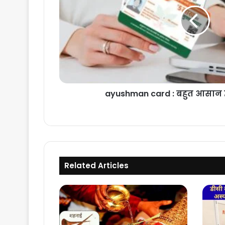
आसान
हुआ
कार्ड
बनाना
ayushman card : बहुत आसान ह
Related Articles