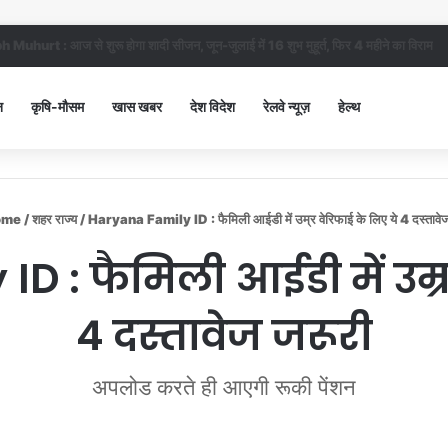
 सिविल अस्पताल में गंदगी देख भड़कीं DC, बोलीं, आप खुद बाथरूम में खड़े होकर दिखाओ
न
कृषि-मौसम
खास खबर
देश विदेश
रेलवे न्यूज़
हेल्थ
ome
/
शहर राज्य
/
Haryana Family ID : फैमिली आईडी में उम्र वेरिफाई के लिए ये 4 दस्तावे
 : फैमिली आईडी में उम्र
4 दस्तावेज जरूरी
अपलोड करते ही आएगी रूकी पेंशन