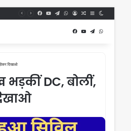
Facebook
YouTube
Telegram
WhatsApp
Log In
Random Article
Sidebar
Switch skin
Facebook
YouTube
Telegram
WhatsApp
े होकर दिखाओ
 भड़कीं DC, बोलीं,
 दिखाओ