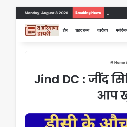
Monday, August 3 2026
Breaking News
Jind DC : जींद
होम
शहर राज्य
कारोबार
मनोरंज
Home
Jind DC : जींद सि
आप खु