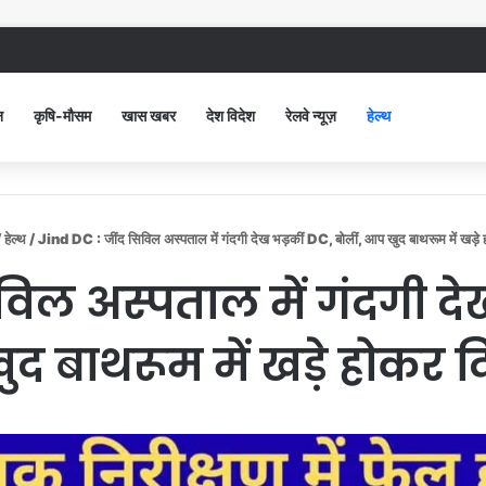
 सिविल अस्पताल में गंदगी देख भड़कीं DC, बोलीं, आप खुद बाथरूम में खड़े होकर दिखाओ
न
कृषि-मौसम
खास खबर
देश विदेश
रेलवे न्यूज़
हेल्थ
/
हेल्थ
/
Jind DC : जींद सिविल अस्पताल में गंदगी देख भड़कीं DC, बोलीं, आप खुद बाथरूम में खड़
विल अस्पताल में गंदगी देख
द बाथरूम में खड़े होकर