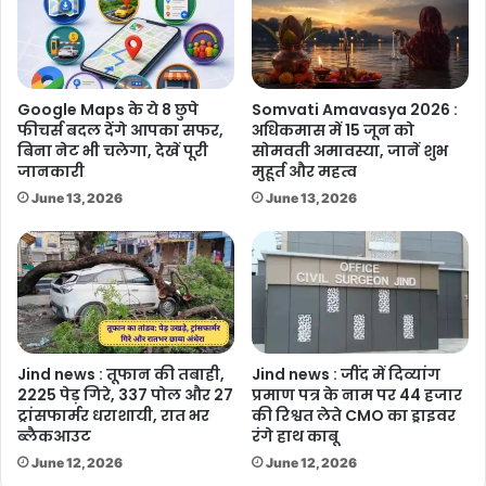
Google Maps के ये 8 छुपे
Somvati Amavasya 2026 :
फीचर्स बदल देंगे आपका सफर,
अधिकमास में 15 जून को
बिना नेट भी चलेगा, देखें पूरी
सोमवती अमावस्या, जानें शुभ
जानकारी
मुहूर्त और महत्व
June 13, 2026
June 13, 2026
Jind news : तूफान की तबाही,
Jind news : जींद में दिव्यांग
2225 पेड़ गिरे, 337 पोल और 27
प्रमाण पत्र के नाम पर 44 हजार
ट्रांसफार्मर धराशायी, रात भर
की रिश्वत लेते CMO का ड्राइवर
ब्लैकआउट
रंगे हाथ काबू
June 12, 2026
June 12, 2026