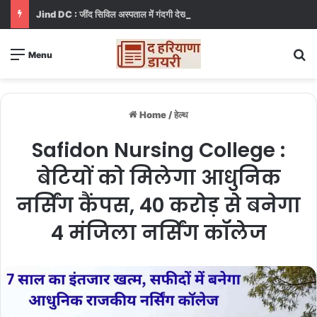
Jind DC : जींद सिविल अस्पताल में गंदगी देख भड़कीं DC, बोलीं, आप खुद बाथरूम में खड़े होकर दिखाओ
S
Menu
Home
/
हेल्थ
Safidon Nursing College :
बेटियों को मिलेगा आधुनिक
नर्सिंग कैंपस, 40 करोड़ से बनेगा
4 मंजिला नर्सिंग कॉलेज