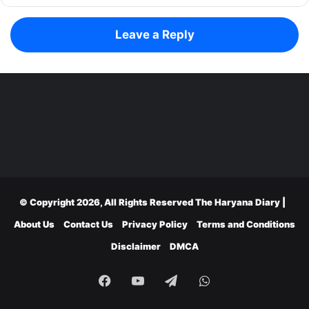
Leave a Reply
© Copyright 2026, All Rights Reserved
The Haryana Diary
|
About Us
Contact Us
Privacy Policy
Terms and Conditions
Disclaimer
DMCA
Facebook
YouTube
Telegram
WhatsApp