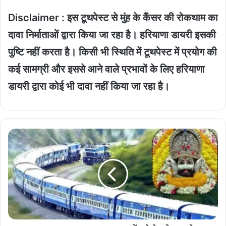
Disclaimer : इस टूथपेस्ट से मुंह के कैंसर की रोकथाम का
दावा निर्माताओं द्वारा किया जा रहा है। हरियाणा डायरी इसकी
पुष्टि नहीं करता है। किसी भी स्थिति में टूथपेस्ट में प्रयोग की
कई सामग्री और इससे आने वाले प्रभावों के लिए हरियाणा
डायरी द्वारा कोई भी दावा नहीं किया जा रहा है।
Railway
News
:
खाटू
श्याम
भक्तों
को
रेलवे
का