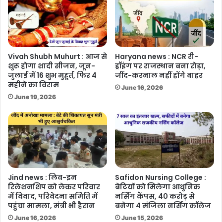
से
सीखेंगे
व्यवहारिक
ज्ञान
Vivah Shubh Muhurt : आज से
Haryana news : NCR री-
शुरू होगा शादी सीजन, जून-
ड्रॉइंग पर राजस्थान बना रोड़ा,
जुलाई में 16 शुभ मुहूर्त, फिर 4
जींद-करनाल नहीं होंगे बाहर
महीने का विराम
June 16, 2026
June 19, 2026
Jind news : लिव-इन
Safidon Nursing College :
रिलेशनशिप को लेकर परिवार
बेटियों को मिलेगा आधुनिक
में विवाद, परिवेदना समिति में
नर्सिंग कैंपस, 40 करोड़ से
पहुंचा मामला, मंत्री भी हैरान
बनेगा 4 मंजिला नर्सिंग कॉलेज
June 16, 2026
June 15, 2026