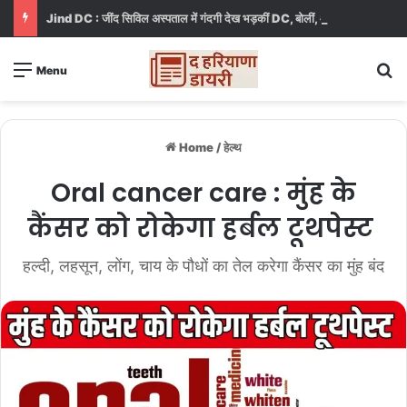
Jind DC : जींद सिविल अस्पताल में गंदगी देख भड़कीं DC, बोलीं, आप खुद बाथरूम में खड़े होकर दिखाओ
S
Menu
Home
/
हेल्थ
Oral cancer care : मुंह के
कैंसर को रोकेगा हर्बल टूथपेस्ट
हल्दी, लहसून, लोंग, चाय के पौधों का तेल करेगा कैंसर का मुंह बंद