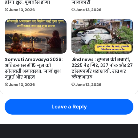
होगा शुरू, पुनर्वास होगा
जानकारी
June 13, 2026
June 13, 2026
Somvati Amavasya 2026 :
Jind news : तूफान की तबाही,
अधिकमास में 15 जून को
2225 पेड़ गिरे, 337 पोल और 27
सोमवती अमावस्या, जानें शुभ
ट्रांसफार्मर धराशायी, रात भर
मुहूर्त और महत्व
ब्लैकआउट
June 13, 2026
June 12, 2026
Leave a Reply