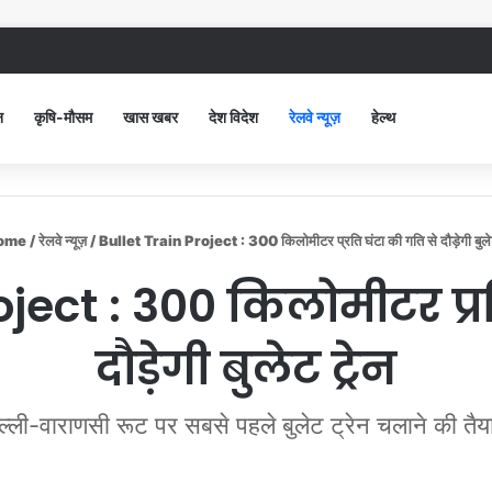
िविल अस्पताल में गंदगी देख भड़कीं DC, बोलीं, आप खुद बाथरूम में खड़े होकर दिखाओ
न
कृषि-मौसम
खास खबर
देश विदेश
रेलवे न्यूज़
हेल्थ
ome
/
रेलवे न्यूज़
/
Bullet Train Project : 300 किलोमीटर प्रति घंटा की गति से दौड़ेगी बुलेट
ject : 300 किलोमीटर प्र
दौड़ेगी बुलेट ट्रेन
ल्ली-वाराणसी रूट पर सबसे पहले बुलेट ट्रेन चलाने की तैय