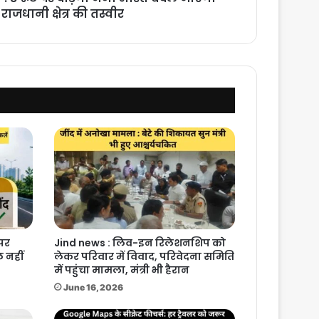
य राजधानी क्षेत्र की तस्वीर
 पर
Jind news : लिव-इन रिलेशनशिप को
 नहीं
लेकर परिवार में विवाद, परिवेदना समिति
में पहुंचा मामला, मंत्री भी हैरान
June 16, 2026