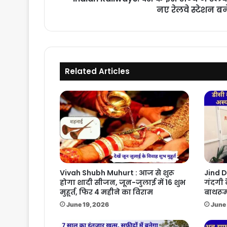
नए
नए रेलवे स्टेशन बने
रेलवे
स्टेशन
बनेंगे
Related Articles
Vivah Shubh Muhurt : आज से शुरू
Jind D
होगा शादी सीजन, जून-जुलाई में 16 शुभ
गंदगी 
मुहूर्त, फिर 4 महीने का विराम
बाथरूम
June 19, 2026
June 