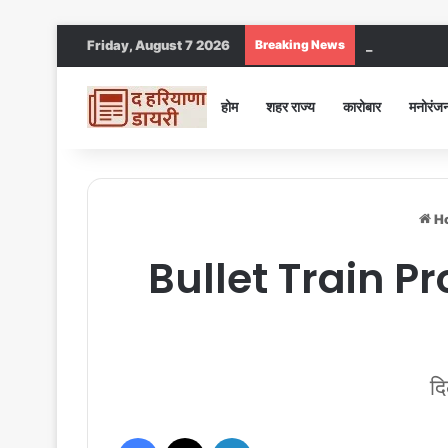
Friday, August 7 2026
Breaking News
Jind DC : जींद स
होम
शहर राज्य
कारोबार
मनोरंज
H
Bullet Train Pro
दि
Facebook
X
LinkedIn