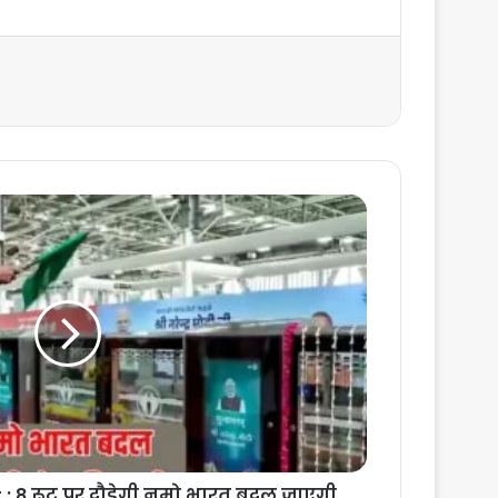
: 8 रूट पर दौड़ेगी नमो भारत बदल जाएगी