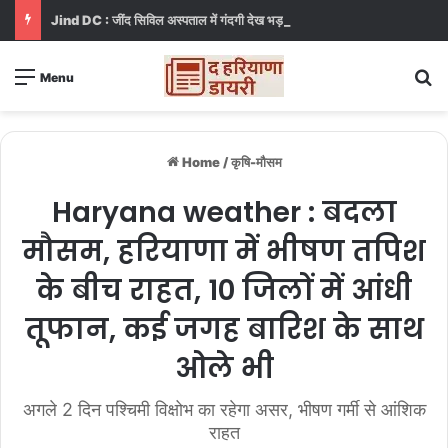
Jind DC : जींद सिविल अस्पताल में गंदगी देख भड़कीं DC, बोलीं, आप खुद बाथरूम में खड़े होकर दिखाओ
S
Menu
Home
/
कृषि-मौसम
Haryana weather : बदला
मौसम, हरियाणा में भीषण तपिश
के बीच राहत, 10 जिलों में आंधी
तूफान, कई जगह बारिश के साथ
ओले भी
अगले 2 दिन पश्चिमी विक्षोभ का रहेगा असर, भीषण गर्मी से आंशिक
राहत