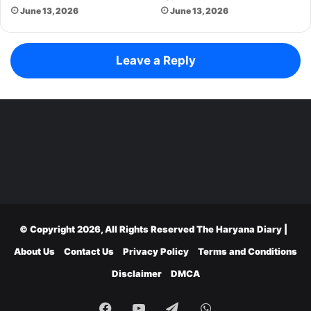
June 13, 2026
June 13, 2026
Leave a Reply
© Copyright 2026, All Rights Reserved
The Haryana Diary
|
About Us
Contact Us
Privacy Policy
Terms and Conditions
Disclaimer
DMCA
Facebook
YouTube
Telegram
WhatsApp