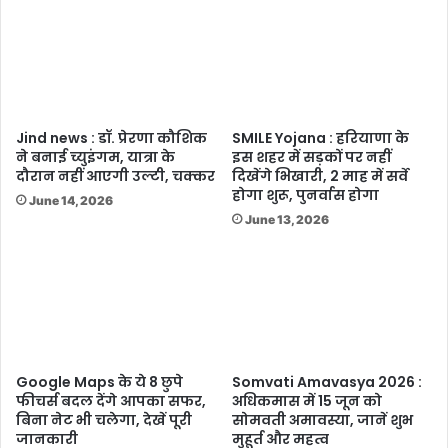
Jind news : डॉ. प्रेरणा कौशिक
SMILE Yojana : हरियाणा के
ने बनाई च्युइंगम, यात्रा के
इस शहर में सड़कों पर नहीं
दौरान नहीं आएगी उल्टी, चक्कर
दिखेंगे भिखारी, 2 माह में सर्वे
होगा शुरू, पुनर्वास होगा
June 14, 2026
June 13, 2026
Google Maps के ये 8 छुपे
Somvati Amavasya 2026 :
फीचर्स बदल देंगे आपका सफर,
अधिकमास में 15 जून को
बिना नेट भी चलेगा, देखें पूरी
सोमवती अमावस्या, जानें शुभ
जानकारी
मुहूर्त और महत्व