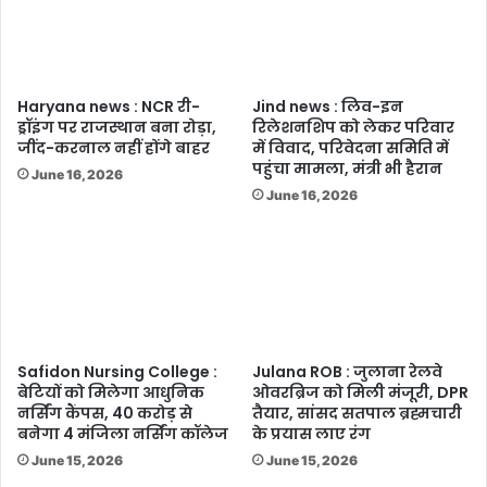
Haryana news : NCR री-
Jind news : लिव-इन
ड्रॉइंग पर राजस्थान बना रोड़ा,
रिलेशनशिप को लेकर परिवार
जींद-करनाल नहीं होंगे बाहर
में विवाद, परिवेदना समिति में
पहुंचा मामला, मंत्री भी हैरान
June 16, 2026
June 16, 2026
Safidon Nursing College :
Julana ROB : जुलाना रेलवे
बेटियों को मिलेगा आधुनिक
ओवरब्रिज को मिली मंजूरी, DPR
नर्सिंग कैंपस, 40 करोड़ से
तैयार, सांसद सतपाल ब्रह्मचारी
बनेगा 4 मंजिला नर्सिंग कॉलेज
के प्रयास लाए रंग
June 15, 2026
June 15, 2026