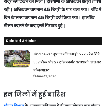
रौद्र रूप देखने को मिला। हरियाणा के अधिकतर क्षेत्रों तपिश
रही। अधिकतम तापमान 45 डिग्री के पार चला गया। जींद में
दिन के समय तापमान 45 डिग्री दर्ज किया गया। हालांकि
मौसम बदलने के बाद इसमें गिरावट हुई।
Related Articles
Jind news : तूफान की तबाही, 2225 पेड़ गिरे,
337 पोल और 27 ट्रांसफार्मर धराशायी, रात भर
ब्लैकआउट
June 12, 2026
इन जिलों में हुई बारिश
मौसम विभाग
के अनुसार हरियाणा में वीरवार दोपहर बाद मौसम