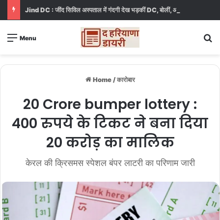
Jind DC : जींद सिविल अस्पताल में गंदगी देख भड़कीं DC, बोलीं, आप खुद बाथरूम में खड़े होकर दिखाओ
S
Menu
Home
/
कारोबार
20 Crore bumper lottery :
400 रुपये के टिकट ने बना दिया
20 करोड़ का मालिक
केरल की क्रिसमस स्पेशल बंपर लाटरी का परिणाम जारी