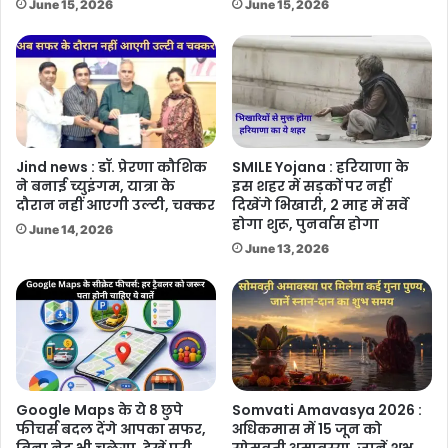
June 15, 2026
June 15, 2026
Jind news : डॉ. प्रेरणा कौशिक
SMILE Yojana : हरियाणा के
ने बनाई च्युइंगम, यात्रा के
इस शहर में सड़कों पर नहीं
दौरान नहीं आएगी उल्टी, चक्कर
दिखेंगे भिखारी, 2 माह में सर्वे
होगा शुरू, पुनर्वास होगा
June 14, 2026
June 13, 2026
Google Maps के ये 8 छुपे
Somvati Amavasya 2026 :
फीचर्स बदल देंगे आपका सफर,
अधिकमास में 15 जून को