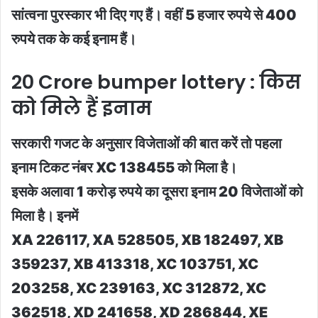
सांत्वना पुरस्कार भी दिए गए हैं। वहीं 5 हजार रुपये से 400
रुपये तक के कई इनाम हैं।
20 Crore bumper lottery : किस
को मिले हैं इनाम
सरकारी गजट के अनुसार विजेताओं की बात करें तो पहला
इनाम टिकट नंबर XC 138455 को मिला है।
इसके अलावा 1 करोड़ रुपये का दूसरा इनाम 20 विजेताओं को
मिला है। इनमें
XA 226117, XA 528505, XB 182497, XB
359237, XB 413318, XC 103751, XC
203258, XC 239163, XC 312872, XC
362518, XD 241658, XD 286844, XE