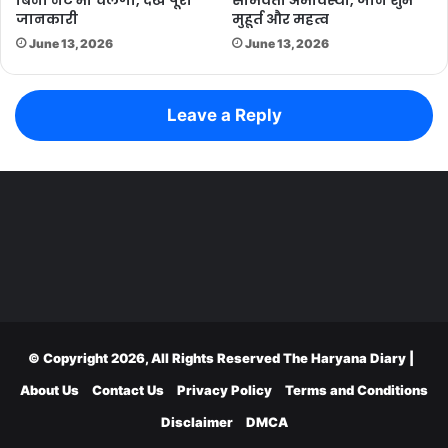
बिना नेट भी चलेगा, देखें पूरी
सोमवती अमावस्या, जानें शुभ
जानकारी
मुहूर्त और महत्व
June 13, 2026
June 13, 2026
Leave a Reply
© Copyright 2026, All Rights Reserved
The Haryana Diary
|
About Us
Contact Us
Privacy Policy
Terms and Conditions
Disclaimer
DMCA