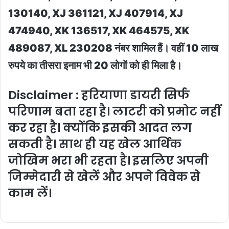
130140, XJ 361121, XJ 407914, XJ
474940, XK 136517, XK 464575, XK
489087, XL 230208 नंबर शामिल हैं। वहीं 10 लाख
रुपये का तीसरा इनाम भी 20 लोगों को ही मिला है।
Disclaimer : हरियाणा डायरी सिर्फ
परिणाम बता रहा है। लाटरी को प्रमोट नहीं
कर रहा है। क्योंकि इसकी आदत लग
सकती है। साथ ही यह खेल आर्थिक
जोखिम भरा भी रहता है। इसलिए अपनी
जिम्मेदारी से खेलें और अपने विवेक से
काम लें।