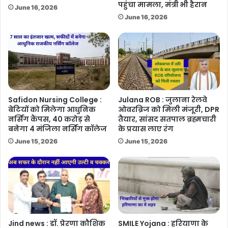
पहुंचा मामला, मंत्री भी हैरान
June 16, 2026
June 16, 2026
Safidon Nursing College :
Julana ROB : जुलाना रेलवे
बेटियों को मिलेगा आधुनिक
ओवरब्रिज को मिली मंजूरी, DPR
नर्सिंग कैंपस, 40 करोड़ से
तैयार, सांसद सतपाल ब्रह्मचारी
बनेगा 4 मंजिला नर्सिंग कॉलेज
के प्रयास लाए रंग
June 15, 2026
June 15, 2026
Jind news : डॉ. प्रेरणा कौशिक
SMILE Yojana : हरियाणा के