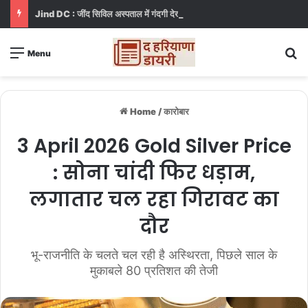
Jind DC : जींद सिविल अस्पताल में गंदगी देख भड़कीं DC, बोलीं, आप खुद बाथरूम में खड़े होकर दिखाओ
S
Menu
Home
/
कारोबार
3 April 2026 Gold Silver Price
: सोना चांदी फिर धड़ाम,
लगातार चल रहा गिरावट का
दौर
भू-राजनीति के चलते चल रही है अस्थिरता, पिछले साल के
मुकाबले 80 प्रतिशत की तेजी