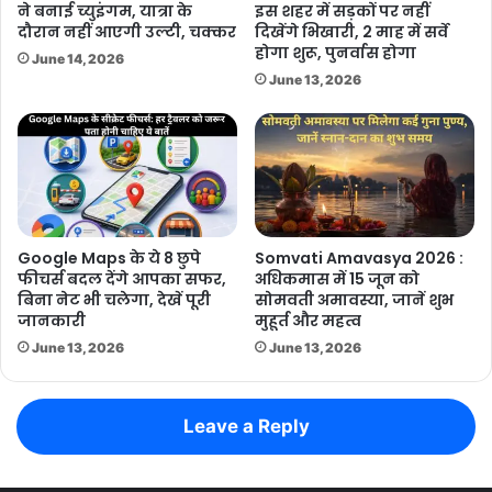
ने बनाई च्युइंगम, यात्रा के
इस शहर में सड़कों पर नहीं
दौरान नहीं आएगी उल्टी, चक्कर
दिखेंगे भिखारी, 2 माह में सर्वे
होगा शुरू, पुनर्वास होगा
June 14, 2026
June 13, 2026
Google Maps के ये 8 छुपे
Somvati Amavasya 2026 :
फीचर्स बदल देंगे आपका सफर,
अधिकमास में 15 जून को
बिना नेट भी चलेगा, देखें पूरी
सोमवती अमावस्या, जानें शुभ
जानकारी
मुहूर्त और महत्व
June 13, 2026
June 13, 2026
Leave a Reply