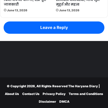
जानकारी
मुहूर्त और महत्व
June 13, 2026
June 13, 2026
Leave a Reply
© Copyright 2026, All Rights Reserved
The Haryana Diary
|
About Us
Contact Us
Privacy Policy
Terms and Conditions
Disclaimer
DMCA