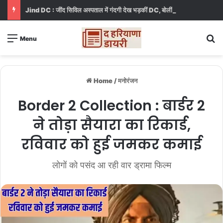
Jind DC : जींद सिविल अस्पताल में गंदगी देख भड़कीं DC, बोलीं, आप खुद बाथरूम में खड़े होकर दिखाओ
S
Menu
Home
/
मनोरंजन
Border 2 Collection : बार्डर 2
ने तोड़ा सैयारा का रिकार्ड,
रविवार को हुई जमकर कमाई
लोगों को पसंद आ रही वार ड्रामा फिल्म