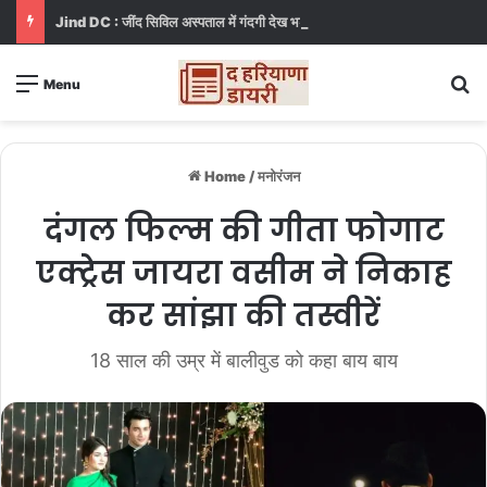
Jind DC : जींद सिविल अस्पताल में गंदगी देख भड़कीं DC, बोलीं, आप खुद बाथरूम में खड़े होकर दिखाओ
S
Menu
Home
/
मनोरंजन
दंगल फिल्म की गीता फोगाट
एक्ट्रेस जायरा वसीम ने निकाह
कर सांझा की तस्वीरें
18 साल की उम्र में बालीवुड को कहा बाय बाय