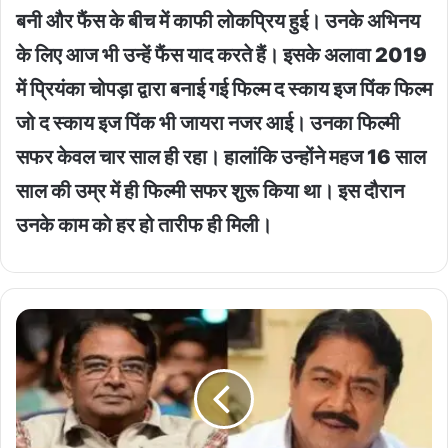
बनी और फैंस के बीच में काफी लोकप्रिय हुई। उनके अभिनय
के लिए आज भी उन्हें फैंस याद करते हैं। इसके अलावा 2019
में प्रियंका चोपड़ा द्वारा बनाई गई फिल्म द स्काय इज पिंक फिल्म
जो द स्काय इज पिंक भी जायरा नजर आई। उनका फिल्मी
सफर केवल चार साल ही रहा। हालांकि उन्होंने महज 16 साल
साल की उम्र में ही फिल्मी सफर शुरू किया था। इस दौरान
उनके काम काे हर हो तारीफ ही मिली।
साउथ
के
इस
एक्टर
ने
काम
वाली