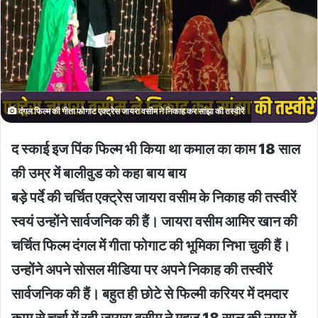
दंगल फिल्म की गीता फोगाट एक्ट्रेस जायरा वसीम ने निकाह कर सांझा की तस्वीरें
द स्काई इज पिंक फिल्म भी किया था कमाल का काम 18 साल
की उम्र में बालीवुड को कहा बाय बाय
बड़े पर्दे की चर्चित एक्ट्रेस जायरा वसीम के निकाह की तस्वीरें
स्वयं उन्होंने सार्वजनिक की हैं। जायरा वसीम आमिर खान की
चर्चित फिल्म दंगल में गीता फोगाट की भूमिका निभा चुकी हैं।
उन्होंने अपने सोसल मीडिया पर अपने निकाह की तस्वीरें
सार्वजनिक की हैं। बहुत ही छोटे से फिल्मी करियर में दमदार
काम से चर्चा में रही जायरा वसीम ने महज 18 साल की उम्र में