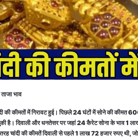
 ताजा भाव
ांदी की कीमतों में गिरावट हुई। पिछले 24 घंटों में सोने की कीमत
चुकी है। दिवाली और धनतेसर पर जहां 24 कैरेट सोना के भाव 1 ला
तरह चांदी की कीमतें दिवाली से पहले 1 लाख 72 हजार रुपए थी