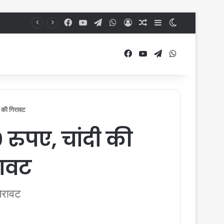
Facebook
YouTube
Telegram
WhatsApp
Log In
Random Article
Sidebar
Switch skin
Facebook
YouTube
Telegram
WhatsApp
 की गिरावट
रुपए, चांदी की
रावट
िरावट