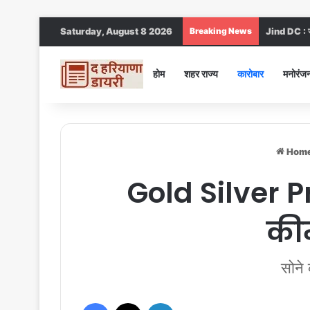
Saturday, August 8 2026
Breaking News
Jind DC : जी
होम
शहर राज्य
कारोबार
मनोरंज
Hom
Gold Silver P
कीम
सोने
Facebook
X
LinkedIn