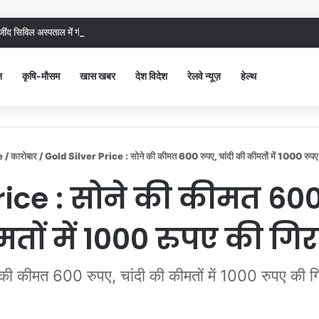
ंद सिविल अस्पताल में गंदगी देख भड़कीं DC, बोलीं, आप खुद बाथरूम में खड़े होकर दिखाओ
न
कृषि-मौसम
खास खबर
देश विदेश
रेलवे न्यूज़
हेल्थ
e
/
कारोबार
/
Gold Silver Price : सोने की कीमत 600 रुपए, चांदी की कीमतों में 1000 रुपए
rice : सोने की कीमत 600 
तों में 1000 रुपए की गि
 की कीमत 600 रुपए, चांदी की कीमतों में 1000 रुपए की ग