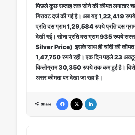
पिछले कुछ सप्ताह तक सोने की कीमत लगातार चढ़त
गिरावट दर्ज की गई है। अब यह 1,22,419 रुपये प्
प्रति दस ग्राम 1,29,584 रुपये प्रति दस ग्र
देखी गई। सोना प्रति दस ग्राम 935 रुपये सस्
Silver Price) इसके साथ ही चांदी की कीमत भी 
1,47,750 रुपये रही। एक दिन पहले 23 अक्टूब
किलोग्राम 30,350 रुपये तक कम हुई है। विशेषज्ञो
असर कीमता पर देखा जा रहा है।
Facebook
X
LinkedIn
Share