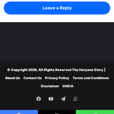
Leave a Reply
© Copyright 2026, All Rights Reserved
The Haryana Diary
|
About Us
Contact Us
Privacy Policy
Terms and Conditions
Disclaimer
DMCA
Facebook
YouTube
Telegram
WhatsApp