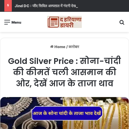
Jind DC : जींद सिविल अस्पताल में गंदगी देख भड़कीं DC, बोलीं, आप खुद बाथरूम में खड़े होकर दिखाओ
S
Menu
Home
/
कारोबार
Gold Silver Price : सोना-चांदी
की कीमतें चली आसमान की
ओर, देखें आज के ताजा थाव