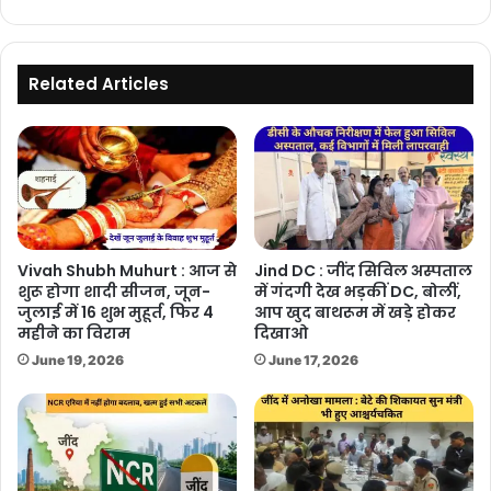
देने
की
तैयारी
Related Articles
Vivah Shubh Muhurt : आज से
Jind DC : जींद सिविल अस्पताल
शुरू होगा शादी सीजन, जून-
में गंदगी देख भड़कीं DC, बोलीं,
जुलाई में 16 शुभ मुहूर्त, फिर 4
आप खुद बाथरूम में खड़े होकर
महीने का विराम
दिखाओ
June 19, 2026
June 17, 2026