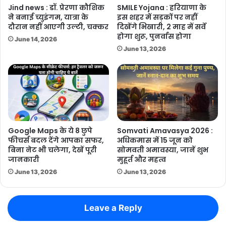
Jind news : डॉ. प्रेरणा कौशिक
SMILE Yojana : हरियाणा के
ने बनाई च्युइंगम, यात्रा के
इस शहर में सड़कों पर नहीं
दौरान नहीं आएगी उल्टी, चक्कर
दिखेंगे भिखारी, 2 माह में सर्वे
होगा शुरू, पुनर्वास होगा
June 14, 2026
June 13, 2026
Google Maps के ये 8 छुपे
Somvati Amavasya 2026 :
फीचर्स बदल देंगे आपका सफर,
अधिकमास में 15 जून को
बिना नेट भी चलेगा, देखें पूरी
सोमवती अमावस्या, जानें शुभ
जानकारी
मुहूर्त और महत्व
June 13, 2026
June 13, 2026
Leave a Reply