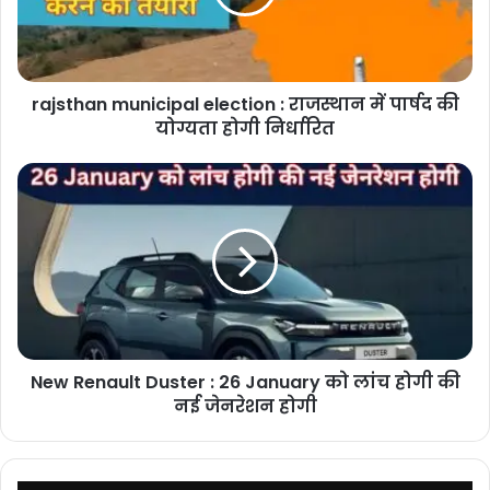
में
पार्षद
की
योग्यता
rajsthan municipal election : राजस्थान में पार्षद की
होगी
निर्धारित
योग्यता होगी निर्धारित
New
Renault
Duster
:
26
January
को
लांच
होगी
New Renault Duster : 26 January को लांच होगी की
की
नई
नई जेनरेशन होगी
जेनरेशन
होगी