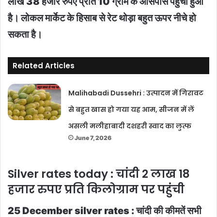
लाख 38 हजार रुपए प्रति 10 ग्राम के आसपास पहुंचा हुआ
है। लोकल मार्केट के हिसाब से रेट थोड़ा बहुत ऊपर नीचे हो
सकता है।
Related Articles
Malihabadi Dussehri : उत्पादन में गिरावट
से बहुत खास हो गया यह आम, सीजन में लें
असली मलीहाबादी दशहरी स्वाद का लुत्फ
June 7, 2026
Silver rates today : चांदी 2 लाख 18
हजार रुपए प्रति किलोग्राम पर पहुंची
25 December silver rates : चांदी की कीमतें सभी