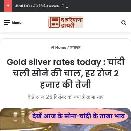
Jind DC : जींद सिविल अस्पताल में गंदगी देख भड़कीं DC, बोलीं, आप खुद बाथरूम में खड़े होकर दिखाओ
S
Menu
Home
/
कारोबार
Gold silver rates today : चांदी
चली सोने की चाल, हर रोज 2
हजार की तेजी
देखें आज 25 दिसंबर को क्या है ताजा भाव