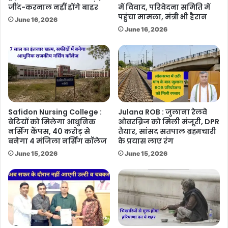
जींद-करनाल नहीं होंगे बाहर
में विवाद, परिवेदना समिति में
पहुंचा मामला, मंत्री भी हैरान
June 16, 2026
June 16, 2026
Safidon Nursing College :
Julana ROB : जुलाना रेलवे
बेटियों को मिलेगा आधुनिक
ओवरब्रिज को मिली मंजूरी, DPR
नर्सिंग कैंपस, 40 करोड़ से
तैयार, सांसद सतपाल ब्रह्मचारी
बनेगा 4 मंजिला नर्सिंग कॉलेज
के प्रयास लाए रंग
June 15, 2026
June 15, 2026