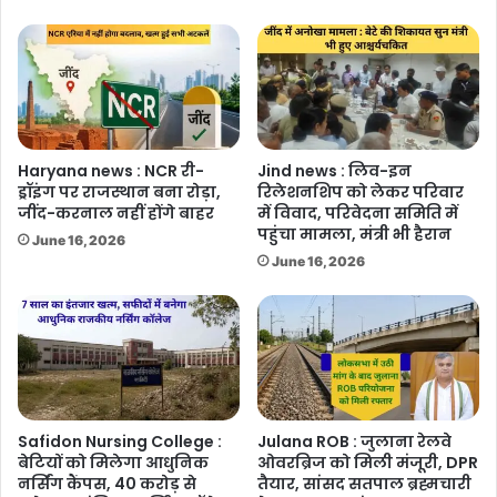
Haryana news : NCR री-
Jind news : लिव-इन
ड्रॉइंग पर राजस्थान बना रोड़ा,
रिलेशनशिप को लेकर परिवार
जींद-करनाल नहीं होंगे बाहर
में विवाद, परिवेदना समिति में
पहुंचा मामला, मंत्री भी हैरान
June 16, 2026
June 16, 2026
Safidon Nursing College :
Julana ROB : जुलाना रेलवे
बेटियों को मिलेगा आधुनिक
ओवरब्रिज को मिली मंजूरी, DPR
नर्सिंग कैंपस, 40 करोड़ से
तैयार, सांसद सतपाल ब्रह्मचारी