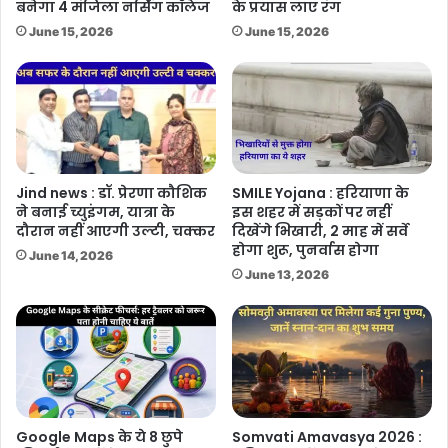
बनेगा 4 मंजिला नर्सिंग कॉलेज
के प्रयास लाए रंग
June 15, 2026
June 15, 2026
Jind news : डॉ. प्रेरणा कौशिक
SMILE Yojana : हरियाणा के
ने बनाई च्युइंगम, यात्रा के
इस शहर में सड़कों पर नहीं
दौरान नहीं आएगी उल्टी, चक्कर
दिखेंगे भिखारी, 2 माह में सर्वे
होगा शुरू, पुनर्वास होगा
June 14, 2026
June 13, 2026
Google Maps के ये 8 छुपे
Somvati Amavasya 2026 :