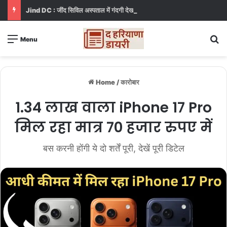
Jind DC : जींद सिविल अस्पताल में गंदगी देख भड़कीं DC, बोलीं, आप खुद बाथरूम में खड़े होकर दिखाओ
S
Menu
Home
/
कारोबार
1.34 लाख वाला iPhone 17 Pro
मिल रहा मात्र 70 हजार रुपए में
बस करनी होंगी ये दो शर्तें पूरी, देखें पूरी डिटेल