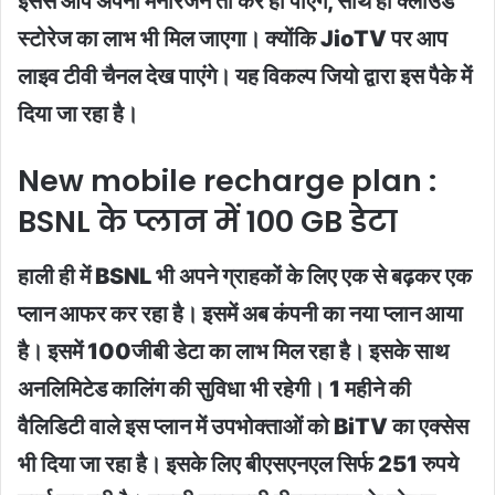
इससे आप अपना मनोरजंन तो कर ही पाएंगे, साथ ही क्लाउड
स्टोरेज का लाभ भी मिल जाएगा। क्योंकि JioTV पर आप
लाइव टीवी चैनल देख पाएंगे। यह विकल्प जियो द्वारा इस पैके में
दिया जा रहा है।
New mobile recharge plan :
BSNL के प्लान में 100 GB डेटा
हाली ही में BSNL भी अपने ग्राहकों के लिए एक से बढ़कर एक
प्लान आफर कर रहा है। इसमें अब कंपनी का नया प्लान आया
है। इसमें 100जीबी डेटा का लाभ मिल रहा है। इसके साथ
अनलिमिटेड कालिंग की सुविधा भी रहेगी। 1 महीने की
वैलिडिटी वाले इस प्लान में उपभोक्ताओं को BiTV का एक्सेस
भी दिया जा रहा है। इसके लिए बीएसएनएल सिर्फ 251 रुपये