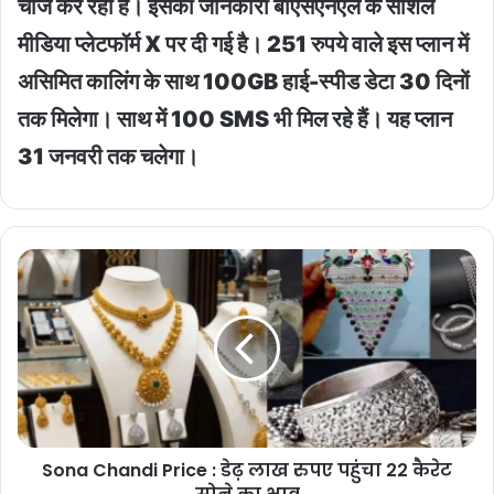
चार्ज कर रही है। इसकी जानकारी बीएसएनएल के सोशल
मीडिया प्लेटफॉर्म X पर दी गई है। 251 रुपये वाले इस प्लान में
असिमित कालिंग के साथ 100GB हाई-स्पीड डेटा 30 दिनों
तक मिलेगा। साथ में 100 SMS भी मिल रहे हैं। यह प्लान
31 जनवरी तक चलेगा।
Sona
Chandi
Price
:
डेढ़
लाख
रुपए
पहुंचा
22
Sona Chandi Price : डेढ़ लाख रुपए पहुंचा 22 कैरेट
कैरेट
सोने