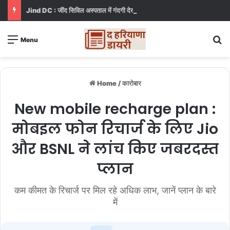
Jind DC : जींद सिविल अस्पताल में गंदगी देख भड़कीं DC, बोलीं, आप खुद बाथरूम में खड़े होकर दिखाओ
S
Menu
Home
/
कारोबार
New mobile recharge plan :
मोबइल फोन रिचार्ज के लिए Jio
और BSNL ने लांच किए जबरदस्त
प्लान
कम कीमत के रिचार्ज पर मिल रहे अधिक लाभ, जानें प्लान के बारे
में