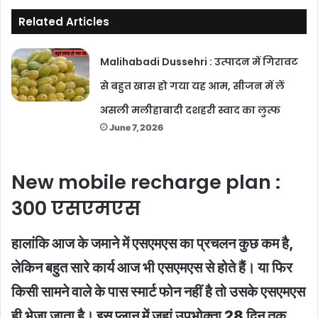
Related Articles
Malihabadi Dussehri : उत्पादन में गिरावट
से बहुत खास हो गया यह आम, सीजन में लें
असली मलीहाबादी दशहरी स्वाद का लुत्फ
June 7, 2026
New mobile recharge plan :
300 एसएमएस
हालांकि आज के जमाने में एसएमएस का प्रचलन कुछ कम है,
लेकिन बहुत सारे कार्य आज भी एसएमएस से होते हैं। या फिर
किसी सामने वाले के पास स्मार्ट फोन नहीं है तो उसके एसएमएस
ही भेजा जाता है। इस प्लान में जहां उपभोक्ता 28 दिन तक