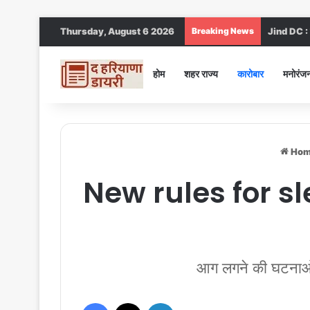
Thursday, August 6 2026
Breaking News
Jind DC : जी
होम
शहर राज्य
कारोबार
मनोरंज
Hom
New rules for sl
आग लगने की घटनाओं प
Facebook
X
LinkedIn