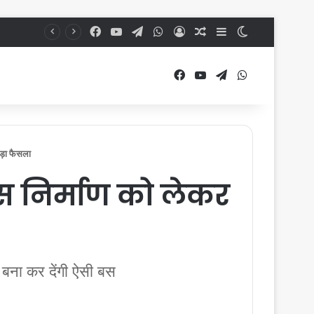
Facebook
YouTube
Telegram
WhatsApp
Log In
Random Article
Sidebar
Switch skin
Facebook
YouTube
Telegram
WhatsApp
़ा फैसला
स निर्माण को लेकर
 बना कर देंगी ऐसी बस