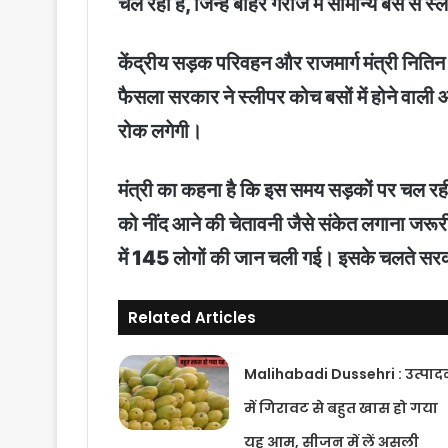
चल रही हैं, जिन्हें बाहर गैराज में सामान्य बस से 
केंद्रीय सड़क परिवहन और राजमार्ग मंत्री नितिन
फैसला सरकार ने स्लीपर कोच बसों में होने वाल
रोक लगेगी।
मंत्री का कहना है कि इस समय सड़कों पर चल रह
को नींद आने की चेतावनी जैसे संकेत लगाना जरूरी 
में 145 लोगों की जान चली गई। इसके चलते सरका
Related Articles
Malihabadi Dussehri : उत्पाद
में गिरावट से बहुत खास हो गया
यह आम, सीजन में लें असली