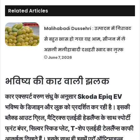
Related Articles
Malihabadi Dussehri : उत्पादन में गिरावट
से बहुत खास हो गया यह आम, सीजन में लें
असली मलीहाबादी दशहरी स्वाद का लुत्फ
June 7, 2026
भविष्य की कार वाली झलक
कार एक्सपर्ट वरुण संधु के अनुसार Skoda Epiq EV
भविष्य के डिजाइन और लुक को प्रदर्शित कर रही है। इसकी
ब्लैक्ड आउट ग्रिल, मैट्रिक्स एलईडी हेडलैंप्स के साथ स्पोर्टी
फ्रंट बंपर, सिल्वर स्किड प्लेट, T-शेप एलईडी टेललैंप्स काफी
आकर्षक दिखते हैं। इसके साथ ही इसमें एरॉ ऑप्टिमाइज्ड