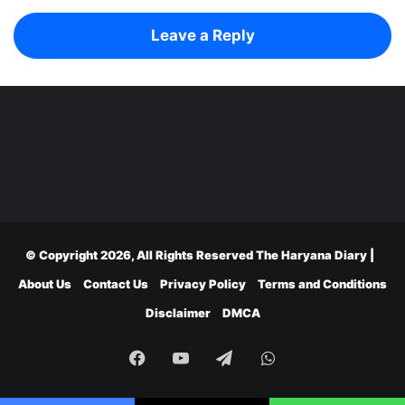
Leave a Reply
© Copyright 2026, All Rights Reserved
The Haryana Diary
|
About Us
Contact Us
Privacy Policy
Terms and Conditions
Disclaimer
DMCA
Facebook
YouTube
Telegram
WhatsApp