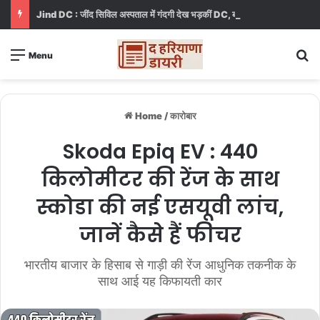
Jind DC : जींद सिविल अस्पताल में गंदगी देख भड़कीं DC, बोलीं, आप खुद बाथरूम में खड़े होकर दिखाओ
S
Menu
Home
/
कारोबार
Skoda Epiq EV : 440
किलोमीटर की रेंज के साथ
स्कोडा की नई एसयूवी लांच,
जानें कैसे हैं फीचर
भारतीय बाजार के हिसाब से गाड़ी की रेंज आधुनिक तकनीक के
साथ आई यह किफायती कार