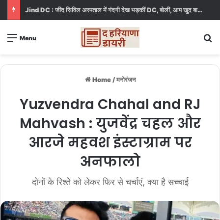
Jind DC : जींद सिविल अस्पताल में गंदगी देख भड़कीं DC, बोलीं, आप खुद बाथरूम में खड़े होकर दिखाओ
S
Menu
Home
/
मनोरंजन
Yuzvendra Chahal and RJ
Mahvash : युजवेंद्र चहल और
आरजे महवश इंस्टाग्राम पर
अनफालो
दोनों के रिश्ते को लेकर फिर से चर्चाएं, क्या है सच्चाई