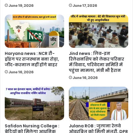
June 19, 2026
June 17, 2026
Haryana news : NCR री-
Jind news : लिव-इन
ड्रॉइंग पर राजस्थान बना रोड़ा,
रिलेशनशिप को लेकर परिवार
जींद-करनाल नहीं होंगे बाहर
में विवाद, परिवेदना समिति में
पहुंचा मामला, मंत्री भी हैरान
June 16, 2026
June 16, 2026
Safidon Nursing College :
Julana ROB : जुलाना रेलवे
बेटियों को मिलेगा आधुनिक
ओवरब्रिज को मिली मंजूरी, DPR