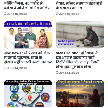
नर्सिंग कैंपस, 40 करोड़ से
तैयार, सांसद सतपाल ब्रह्मचारी
बनेगा 4 मंजिला नर्सिंग कॉलेज
के प्रयास लाए रंग
June 15, 2026
June 15, 2026
Jind news : डॉ. प्रेरणा कौशिक
SMILE Yojana : हरियाणा के
ने बनाई च्युइंगम, यात्रा के
इस शहर में सड़कों पर नहीं
दौरान नहीं आएगी उल्टी, चक्कर
दिखेंगे भिखारी, 2 माह में सर्वे
होगा शुरू, पुनर्वास होगा
June 14, 2026
June 13, 2026