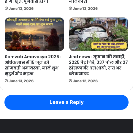
होगा शुरू, पुनर्वास होगा
जानकारी
June 13, 2026
June 13, 2026
Somvati Amavasya 2026 :
Jind news : तूफान की तबाही,
अधिकमास में 15 जून को
2225 पेड़ गिरे, 337 पोल और 27
सोमवती अमावस्या, जानें शुभ
ट्रांसफार्मर धराशायी, रात भर
मुहूर्त और महत्व
ब्लैकआउट
June 13, 2026
June 12, 2026
Leave a Reply