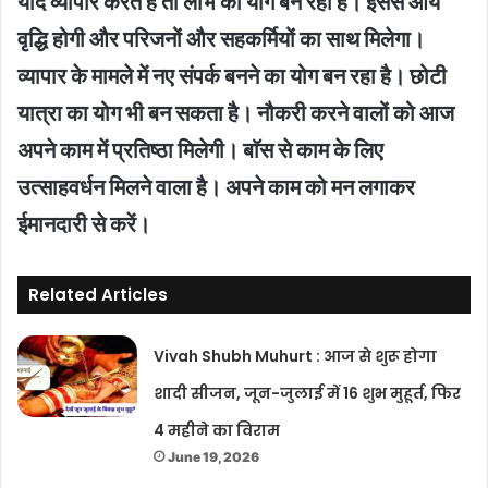
यदि व्यापार करते हैं तो लाभ का योग बन रहा है। इससे आय
वृद्धि होगी और परिजनों और सहकर्मियों का साथ मिलेगा।
व्यापार के मामले में नए संपर्क बनने का योग बन रहा है। छोटी
यात्रा का योग भी बन सकता है। नौकरी करने वालों को आज
अपने काम में प्रतिष्ठा मिलेगी। बाॅस से काम के लिए
उत्साहवर्धन मिलने वाला है। अपने काम को मन लगाकर
ईमानदारी से करें।
Related Articles
Vivah Shubh Muhurt : आज से शुरू होगा
शादी सीजन, जून-जुलाई में 16 शुभ मुहूर्त, फिर
4 महीने का विराम
June 19, 2026