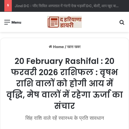
Haryana news : NCR री-ड्रॉइंग पर राजस्थान बना रोड़ा, जींद-करनाल नहीं होंगे बाहर
S
Menu
Home
/
खास खबर
20 February Rashifal : 20
फरवरी 2026 राशिफल : वृषभ
राशि वालों को होगी आय में
वृद्धि, मेष वालों में रहेगा ऊर्जा का
संचार
सिंह राशि वाले रहें स्वास्थ्य के प्रति सावधान