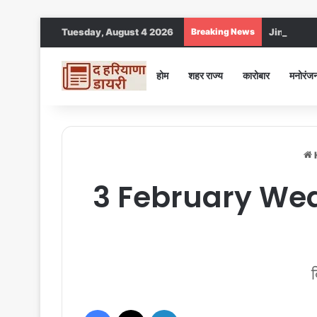
Tuesday, August 4 2026
Breaking News
Jind DC : जीं
होम
शहर राज्य
कारोबार
मनोरंज
3 February Weath
Facebook
X
LinkedIn