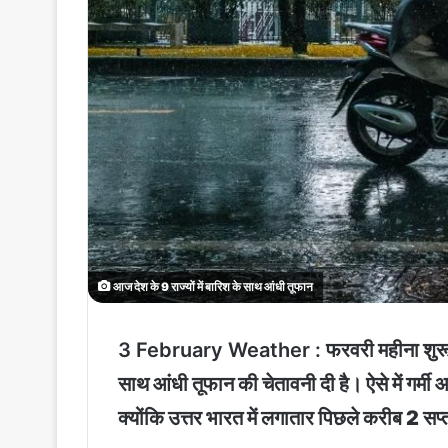
आज देश के 9 राज्यों में बारिश के साथ आंधी तूफान
3 February Weather :
फरवरी महीना शुरू 
साथ आंधी तूफान की चेतावनी दी है। ऐसे में गर्म
क्योंकि उत्तर भारत में लगातार पिछले करीब 2 सप