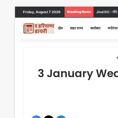
Friday, August 7 2026
Breaking News
Jind DC : जींद स
होम
शहर राज्य
कारोबार
मनोरंज
3 January Weathe
Facebook
X
LinkedIn