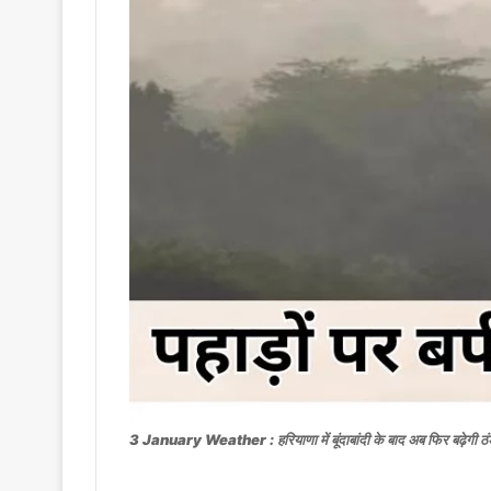
3 January Weather : हरियाणा में बूंदाबांदी के बाद अब फिर बढ़ेगी ठं