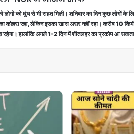
गों को धुंध से भी राहत मिली। शनिवार का दिन कुछ लोगों के लिए 
य हल्का कोहरा रहा, लेकिन इसका खास असर नहीं रहा। करीब 10 किमी प
स रहेगा। हालांकि अगले 1-2 दिन में शीतलहर का प्रकोप आ सकता
sona
chandi
price
update
:
सोने
चांदी