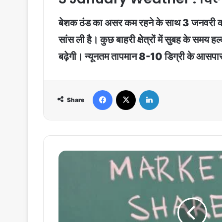
बेशक ठंड का असर कम रहने के साथ 3 जनवरी को लो
सांस ली है। कुछ बाहरी क्षेत्रों में सुबह के सम
बढ़ेगी। न्यूनतम तापमान 8-10 डिग्री के आसपा
Facebook
X
LinkedIn
Share
Cupid
Limited
Share
:
क्यूपिड
के
शेयरों