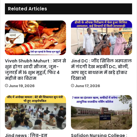
Related Articles
Vivah Shubh Muhurt : आज से
Jind DC : जींद सिविल अस्पताल
शुरू होगा शादी सीजन, जून-
में गंदगी देख भड़कीं DC, बोलीं,
जुलाई में 16 शुभ मुहूर्त, फिर 4
आप खुद बाथरूम में खड़े होकर
महीने का विराम
दिखाओ
June 19, 2026
June 17, 2026
Jind news : लिव-इन
Safidon Nursing College :