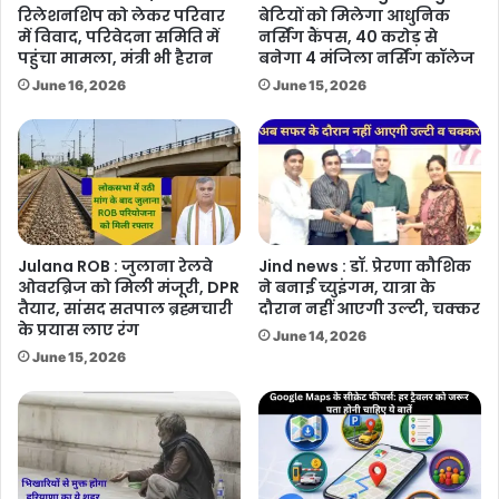
रिलेशनशिप को लेकर परिवार
बेटियों को मिलेगा आधुनिक
में विवाद, परिवेदना समिति में
नर्सिंग कैंपस, 40 करोड़ से
पहुंचा मामला, मंत्री भी हैरान
बनेगा 4 मंजिला नर्सिंग कॉलेज
June 16, 2026
June 15, 2026
Julana ROB : जुलाना रेलवे
Jind news : डॉ. प्रेरणा कौशिक
ओवरब्रिज को मिली मंजूरी, DPR
ने बनाई च्युइंगम, यात्रा के
तैयार, सांसद सतपाल ब्रह्मचारी
दौरान नहीं आएगी उल्टी, चक्कर
के प्रयास लाए रंग
June 14, 2026
June 15, 2026