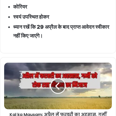
कोरियर
स्वयं उपस्थित होकर
ध्यान रखें कि 29 अप्रैल के बाद प्राप्त आवेदन स्वीकार
नहीं किए जाएंगे।
Kal
ka
Mausam:
अप्रैल
में
फरवरी
का
अहसास,
गर्मी
Kal ka Mausam: अप्रैल में फरवरी का अहसास, गर्मी
को