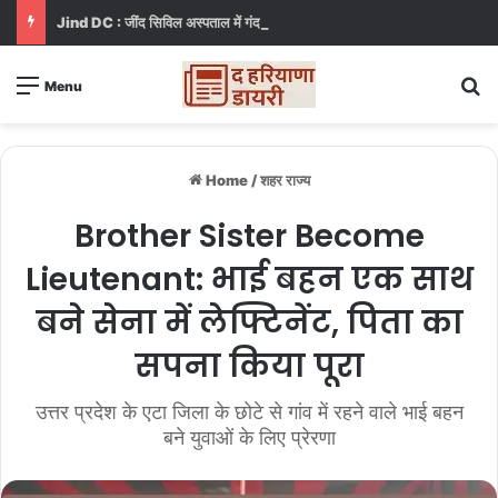
Jind DC : जींद सिविल अस्पताल में गंदगी देख भड़कीं DC, बोलीं, आप खुद बाथरूम में खड़े होकर दिखाओ
S
Menu
Home
/
शहर राज्य
Brother Sister Become
Lieutenant: भाई बहन एक साथ
बने सेना में लेफ्टिनेंट, पिता का
सपना किया पूरा
उत्तर प्रदेश के एटा जिला के छोटे से गांव में रहने वाले भाई बहन
बने युवाओं के लिए प्रेरणा