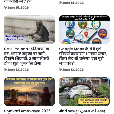
के प्रयास लाए रंग
June 14, 2026
June 15, 2026
SMILE Yojana : हरियाणा के
Google Maps के ये 8 छुपे
इस शहर में सड़कों पर नहीं
फीचर्स बदल देंगे आपका सफर,
दिखेंगे भिखारी, 2 माह में सर्वे
बिना नेट भी चलेगा, देखें पूरी
होगा शुरू, पुनर्वास होगा
जानकारी
June 13, 2026
June 13, 2026
Somvati Amavasya 2026 :
Jind news : तूफान की तबाही,