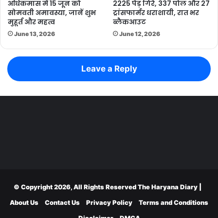
अधिकमास में 15 जून को
2225 पेड़ गिरे, 337 पोल और 27
सोमवती अमावस्या, जानें शुभ
ट्रांसफार्मर धराशायी, रात भर
मुहूर्त और महत्व
ब्लैकआउट
June 13, 2026
June 12, 2026
Leave a Reply
© Copyright 2026, All Rights Reserved
The Haryana Diary
|
About Us
Contact Us
Privacy Policy
Terms and Conditions
Disclaimer
DMCA