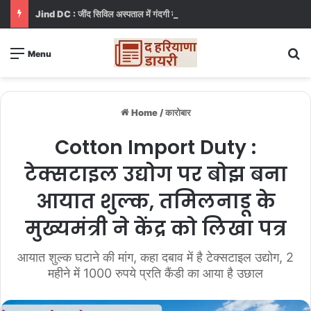
Jind DC : जींद सिविल अस्पताल में गंदगी देख भड़कीं DC, बोलीं, आप खुद बाथरूम में खड़े होकर दिखाओ
S
Menu
Home
/
कारोबार
Cotton Import Duty :
टेक्सटाइल उद्योग पर बोझ बना
आयात शुल्क, तमिलनाडू के
मुख्यमंत्री ने केंद्र को लिखा पत्र
आयात शुल्क घटाने की मांग, कहा दबाव में है टेक्सटाइल उद्योग, 2
महीने में 1000 रुपये प्रति कैंडी का आया है उछाल