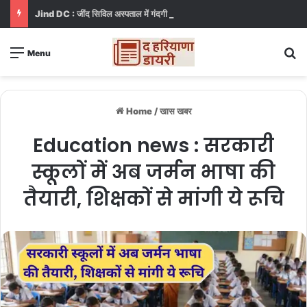
Jind DC : जींद सिविल अस्पताल में गंदगी देख भड़कीं DC, बोलीं, आप खुद बाथरूम में खड़े होकर दिखाओ
S
Menu
Home
/
खास खबर
Education news : सरकारी
स्कूलों में अब जर्मन भाषा की
तैयारी, शिक्षकों से मांगी ये रूचि