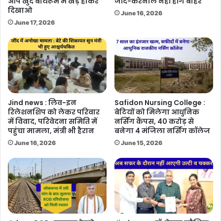
आप खुद बाथरूम में खड़े होकर
जींद-करनाल नहीं होंगे बाहर
दिखाओ
June 16, 2026
June 17, 2026
Jind news : लिव-इन
Safidon Nursing College :
रिलेशनशिप को लेकर परिवार
बेटियों को मिलेगा आधुनिक
में विवाद, परिवेदना समिति में
नर्सिंग कैंपस, 40 करोड़ से
पहुंचा मामला, मंत्री भी हैरान
बनेगा 4 मंजिला नर्सिंग कॉलेज
June 16, 2026
June 15, 2026