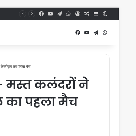
Facebook
YouTube
Telegram
WhatsApp
Log In
Random Article
Sidebar
Switch skin
Facebook
YouTube
Telegram
WhatsApp
ा केसीएल का पहला मैच
स्त कलंदराें ने
ल का पहला मैच