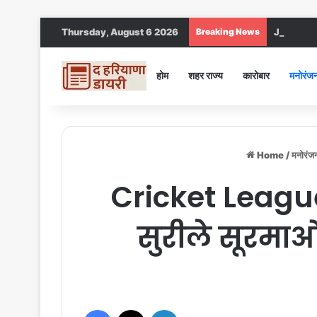
Thursday, August 6 2026
Breaking News
Jind DC : जी
होम
शहर राज्य
कारोबार
मनोरंज
Home
/
मनोरंज
Cricket League
सुरीले सूरमा
Facebook
X
LinkedIn