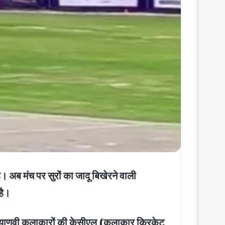
अब मंच पर सुरों का जादू बिखेरने वाली
है।
हरियाणवी कलाकारों की केसीएल (कलाकार क्रिकेट