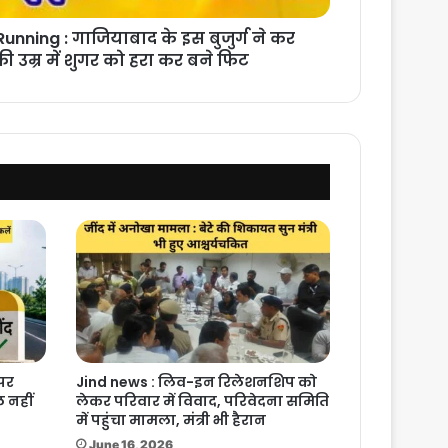
unning : गाजियाबाद के इस बुजुर्ग ने कर
 उम्र में शुगर को हरा कर बने फिट
 पर
Jind news : लिव-इन रिलेशनशिप को
 नहीं
लेकर परिवार में विवाद, परिवेदना समिति
में पहुंचा मामला, मंत्री भी हैरान
June 16, 2026