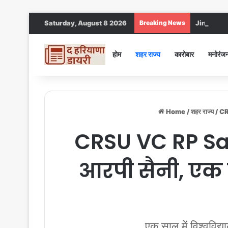
Saturday, August 8 2026
Breaking News
Jind DC : जी
होम
शहर राज्य
कारोबार
मनोरंज
Home
/
शहर राज्य
/
CRS
CRSU VC RP Sain
आरपी सैनी, एक स
एक साल में विश्वविद्