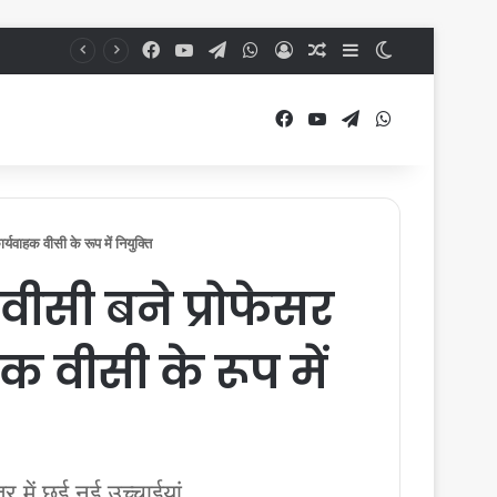
Facebook
YouTube
Telegram
WhatsApp
Log In
Random Article
Sidebar
Switch skin
Facebook
YouTube
Telegram
WhatsApp
ाहक वीसी के रूप में नियुक्ति
ीसी बने प्रोफेसर
 वीसी के रूप में
 में छूई नई उच्चाईयां