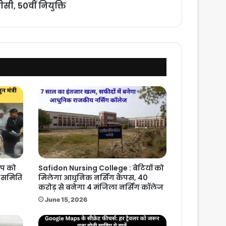
ीसी, 50वीं नियुक्ति
िप को
Safidon Nursing College : बेटियों को
ा समिति
मिलेगा आधुनिक नर्सिंग कैंपस, 40
करोड़ से बनेगा 4 मंजिला नर्सिंग कॉलेज
June 15, 2026