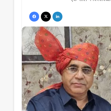
Facebook
X
LinkedIn