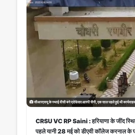
सीआरएसयू के स्थाई वीसी बने प्रोफेसर आरपी सैनी, एक साल पहले हुई थी कार्यवाहक व
CRSU VC RP Saini : हरियाणा के जींद स्थित च
पहले यानी 28 मई को डीएवी कॉलेज करनाल के प्रा