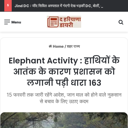
Jind DC : जींद सिविल अस्पताल में गंदगी देख भड़कीं DC, बोलीं, आप खुद बाथरूम में खड़े होकर दिखाओ
S
Menu
Home
/
शहर राज्य
Elephant Activity : हाथियों के
आतंक के कारण प्रशासन को
लगानी पड़ी धारा 163
15 फरवरी तक जारी रहेंगे आदेश, जान माल को होने वाले नुकसान
से बचाव के लिए उठाए कदम