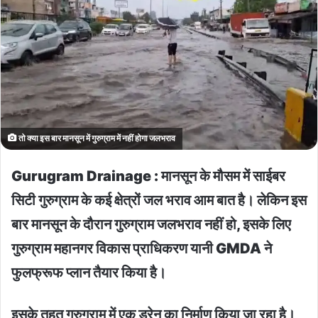
तो क्या इस बार मानसून में गुरुग्राम में नहीं होगा जलभराव
Gurugram Drainage : मानसून के मौसम में साईबर
सिटी गुरुग्राम के कई क्षेत्रों जल भराव आम बात है। लेकिन इस
बार मानसून के दौरान गुरुग्राम जलभराव नहीं हो, इसके लिए
गुरुग्राम महानगर विकास प्राधिकरण यानी GMDA ने
फुलफ्रूफ प्लान तैयार किया है।
इसके तहत गुरुग्राम में एक ड्रेन का निर्माण किया जा रहा है।