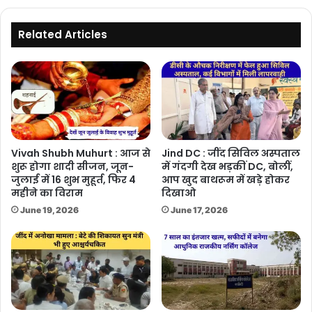
होंगी
चुटकियों
में
Related Articles
दूर
Vivah Shubh Muhurt : आज से
Jind DC : जींद सिविल अस्पताल
शुरू होगा शादी सीजन, जून-
में गंदगी देख भड़कीं DC, बोलीं,
जुलाई में 16 शुभ मुहूर्त, फिर 4
आप खुद बाथरूम में खड़े होकर
महीने का विराम
दिखाओ
June 19, 2026
June 17, 2026