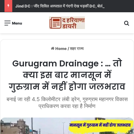
Jind DC : जींद सिविल अस्पताल में गंदगी देख भड़कीं DC, बोलीं, आप खुद बाथरूम में खड़े होकर दिखाओ
S
Menu
Home
/
शहर राज्य
Gurugram Drainage : … तो
क्या इस बार मानसून में
गुरुग्राम में नहीं होगा जलभराव
बनाई जा रही 4.5 किलोमीटर लंबी ड्रेन, गुरुग्राम महानगर विकास
प्राधिकरण करवा रहा है निर्माण