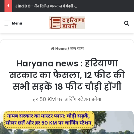
Jind DC : जींद सिविल अस्पताल में गंदगी देख भड़कीं DC, बोलीं, आप खुद बाथरूम में खड़े होकर दिखाओ
S
Menu
Home
/
शहर राज्य
Haryana news : हरियाणा
सरकार का फैसला, 12 फीट की
सभी सड़कें 18 फीट चौड़ी होंगी
हर 50 KM पर चार्जिंग स्टेशन बनेगा