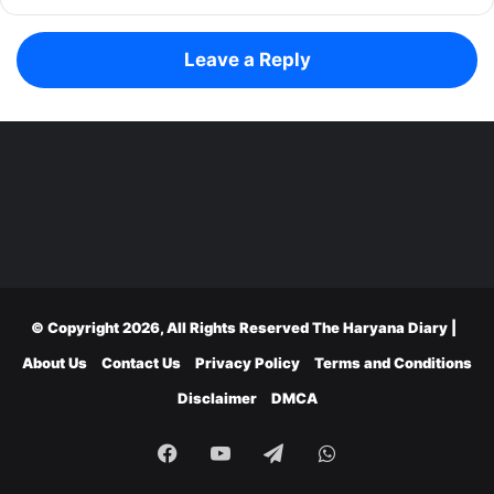
Leave a Reply
© Copyright 2026, All Rights Reserved
The Haryana Diary
|
About Us
Contact Us
Privacy Policy
Terms and Conditions
Disclaimer
DMCA
Facebook
YouTube
Telegram
WhatsApp