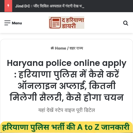
Jind DC : जींद सिविल अस्पताल में गंदगी देख भड़कीं DC, बोलीं, आप खुद बाथरूम में खड़े होकर दिखाओ
S
Menu
Home
/
शहर राज्य
Haryana police online apply
: हरियाणा पुलिस में कैसे करें
ऑनलाइन अप्लाई, कितनी
मिलेगी सैलरी, कैसे होगा चयन
यहां देखें स्टेप वाइज पूरी डिटेल