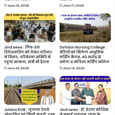
June 19, 2026
June 17, 2026
Jind news : लिव-इन
Safidon Nursing College :
रिलेशनशिप को लेकर परिवार
बेटियों को मिलेगा आधुनिक
में विवाद, परिवेदना समिति में
नर्सिंग कैंपस, 40 करोड़ से
पहुंचा मामला, मंत्री भी हैरान
बनेगा 4 मंजिला नर्सिंग कॉलेज
June 16, 2026
June 15, 2026
Julana ROB : जुलाना रेलवे
Jind news : डॉ. प्रेरणा कौशिक
ओवरब्रिज को मिली मंजूरी, DPR
ने बनाई च्युइंगम, यात्रा के