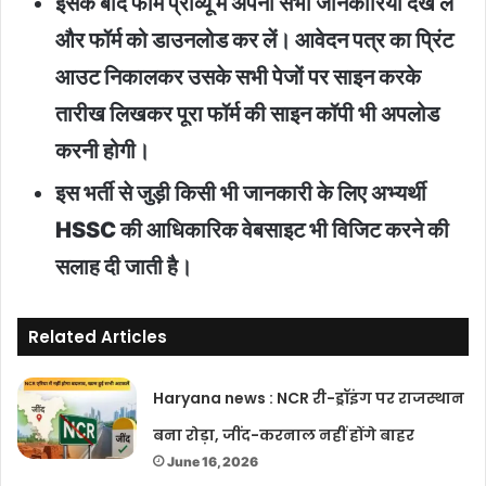
इसके बाद फॉर्म प्रीव्यू में अपनी सभी जानकारियां देख लें
और फॉर्म को डाउनलोड कर लें। आवेदन पत्र का प्रिंट
आउट निकालकर उसके सभी पेजों पर साइन करके
तारीख लिखकर पूरा फॉर्म की साइन कॉपी भी अपलोड
करनी होगी।
इस भर्ती से जुड़ी किसी भी जानकारी के लिए अभ्यर्थी
HSSC की आधिकारिक वेबसाइट भी विजिट करने की
सलाह दी जाती है।
Related Articles
Haryana news : NCR री-ड्रॉइंग पर राजस्थान
बना रोड़ा, जींद-करनाल नहीं होंगे बाहर
June 16, 2026