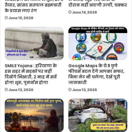
तैयार, सांसद सतपाल ब्रह्मचारी
दौरान नहीं आएगी उल्टी, चक्कर
के प्रयास लाए रंग
June 14, 2026
June 15, 2026
SMILE Yojana : हरियाणा के
Google Maps के ये 8 छुपे
इस शहर में सड़कों पर नहीं
फीचर्स बदल देंगे आपका सफर,
दिखेंगे भिखारी, 2 माह में सर्वे
बिना नेट भी चलेगा, देखें पूरी
होगा शुरू, पुनर्वास होगा
जानकारी
June 13, 2026
June 13, 2026