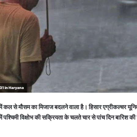
 31 in Haryana
े मौसम का मिजाज बदलने वाला है। हिसार एग्रीकल्चर यूनिवर्सि
में पश्चिमी विक्षोभ की सक्रियता के चलते चार से पांच दिन बार