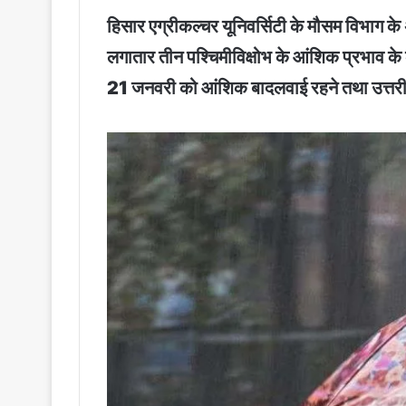
हिसार एग्रीकल्चर यूनिवर्सिटी के मौसम विभाग क
लगातार तीन पश्चिमीविक्षोभ के आंशिक प्रभाव के 
21 जनवरी को आंशिक बादलवाई रहने तथा उत्तरी व दक