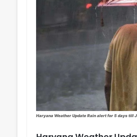
Haryana Weather Update Rain alert for 5 days till
Haryana Weather Update 