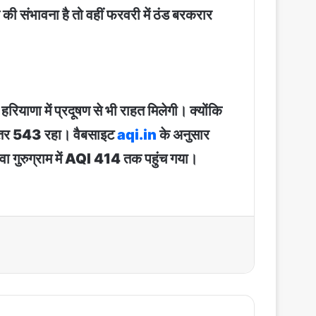
 संभावना है तो वहीं फरवरी में ठंड बरकरार
रियाणा में प्रदूषण से भी राहत मिलेगी। क्योंकि
 स्तर 543 रहा। वैबसाइट
aqi.in
के अनुसार
ा गुरुग्राम में AQI 414 तक पहुंच गया।