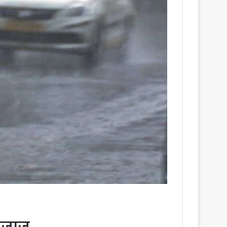
मिजाज