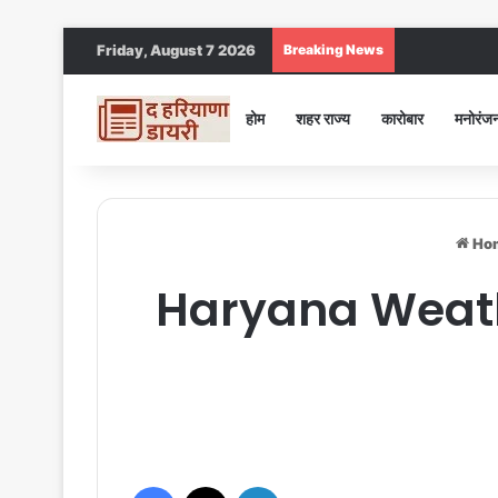
Friday, August 7 2026
Breaking News
Jind DC : जींद स
होम
शहर राज्य
कारोबार
मनोरंज
Ho
Haryana Weathe
Facebook
X
LinkedIn