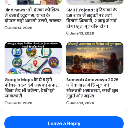
Jind news : डॉ. प्रेरणा कौशिक
SMILE Yojana : हरियाणा के
ने बनाई च्युइंगम, यात्रा के
इस शहर में सड़कों पर नहीं
दौरान नहीं आएगी उल्टी, चक्कर
दिखेंगे भिखारी, 2 माह में सर्वे
होगा शुरू, पुनर्वास होगा
June 14, 2026
June 13, 2026
Google Maps के ये 8 छुपे
Somvati Amavasya 2026 :
फीचर्स बदल देंगे आपका सफर,
अधिकमास में 15 जून को
बिना नेट भी चलेगा, देखें पूरी
सोमवती अमावस्या, जानें शुभ
जानकारी
मुहूर्त और महत्व
June 13, 2026
June 13, 2026
Leave a Reply