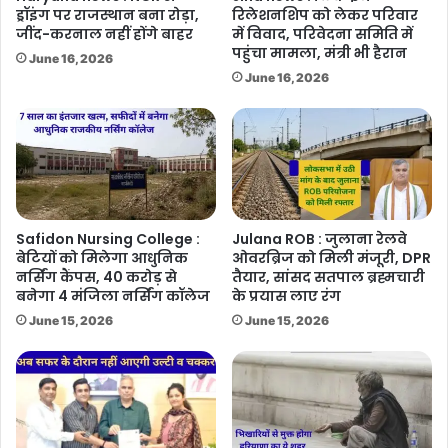
ड्रॉइंग पर राजस्थान बना रोड़ा,
रिलेशनशिप को लेकर परिवार
जींद-करनाल नहीं होंगे बाहर
में विवाद, परिवेदना समिति में
पहुंचा मामला, मंत्री भी हैरान
June 16, 2026
June 16, 2026
Safidon Nursing College :
Julana ROB : जुलाना रेलवे
बेटियों को मिलेगा आधुनिक
ओवरब्रिज को मिली मंजूरी, DPR
नर्सिंग कैंपस, 40 करोड़ से
तैयार, सांसद सतपाल ब्रह्मचारी
बनेगा 4 मंजिला नर्सिंग कॉलेज
के प्रयास लाए रंग
June 15, 2026
June 15, 2026