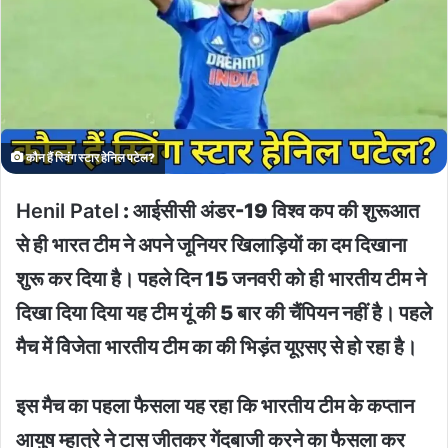
कौन हैं स्विंग स्टार हेनिल पटेल?
Henil Patel
: आईसीसी अंडर-19 विश्‍व कप की शुरूआत
से ही भारत टीम ने अपने जूनियर खिलाड़ियाें का दम दिखाना
शुरू कर दिया है। पहले दिन 15 जनवरी को ही भारतीय टीम ने
दिखा दिया दिया यह टीम यूं की 5 बार की चैंपियन नहीं है। पहले
मैच में विेजेता भारतीय टीम का की भिड़ंत यूएसए से हो रहा है।
इस मैच का पहला फैसला यह रहा कि भारतीय टीम के कप्‍तान
आयुष म्‍हात्रे ने टास जीतकर गेंदबाजी करने का फैसला कर