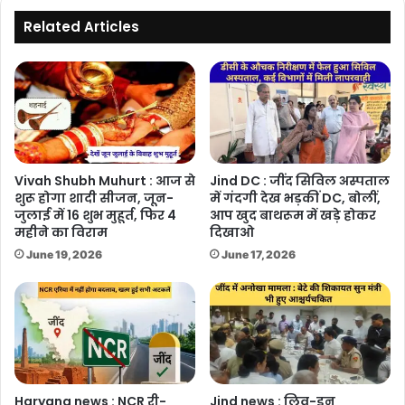
स्कूल,
देखें
Related Articles
आदेश
Vivah Shubh Muhurt : आज से
Jind DC : जींद सिविल अस्पताल
शुरू होगा शादी सीजन, जून-
में गंदगी देख भड़कीं DC, बोलीं,
जुलाई में 16 शुभ मुहूर्त, फिर 4
आप खुद बाथरूम में खड़े होकर
महीने का विराम
दिखाओ
June 19, 2026
June 17, 2026
Haryana news : NCR री-
Jind news : लिव-इन