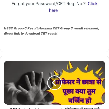
HSSC Group C Result Haryana CET Group C result released,
direct link to download CET result
CRSU
student
harassment
:
प्रोफेसर
ने
छात्रा
को
भेजा
मैसेज