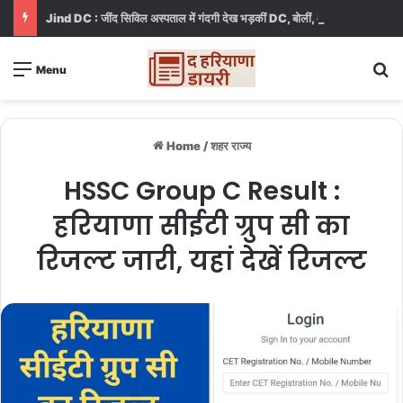
Jind DC : जींद सिविल अस्पताल में गंदगी देख भड़कीं DC, बोलीं, आप खुद बाथरूम में खड़े होकर दिखाओ
S
Menu
Home
/
शहर राज्य
HSSC Group C Result :
हरियाणा सीईटी ग्रुप सी का
रिजल्ट जारी, यहां देखें रिजल्ट