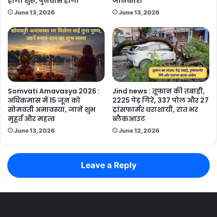
होगा शुरू, पुनर्वास होगा
जानकारी
June 13, 2026
June 13, 2026
Somvati Amavasya 2026 :
Jind news : तूफान की तबाही,
अधिकमास में 15 जून को
2225 पेड़ गिरे, 337 पोल और 27
सोमवती अमावस्या, जानें शुभ
ट्रांसफार्मर धराशायी, रात भर
मुहूर्त और महत्व
ब्लैकआउट
June 13, 2026
June 12, 2026
Leave a Reply