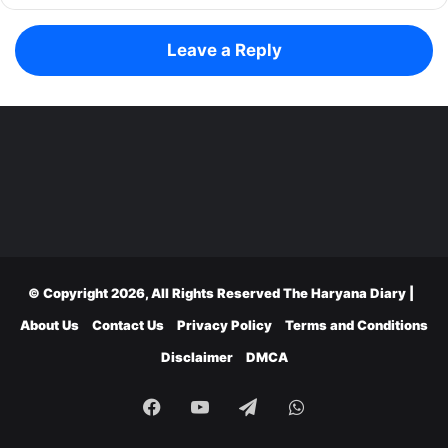
Leave a Reply
© Copyright 2026, All Rights Reserved
The Haryana Diary
|
About Us
Contact Us
Privacy Policy
Terms and Conditions
Disclaimer
DMCA
Facebook
YouTube
Telegram
WhatsApp