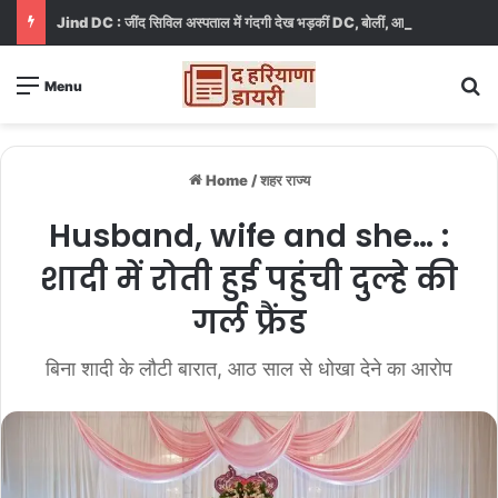
Jind DC : जींद सिविल अस्पताल में गंदगी देख भड़कीं DC, बोलीं, आप खुद बाथरूम में खड़े होकर दिखाओ
S
Menu
Home
/
शहर राज्य
Husband, wife and she… :
शादी में रोती हुई पहुंची दुल्हे की
गर्ल फ्रैंड
बिना शादी के लौटी बारात, आठ साल से धोखा देने का आरोप