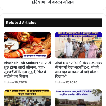
मौसम
हरियाणा में बदला मौसम
Related Articles
Vivah Shubh Muhurt : आज से
Jind DC : जींद सिविल अस्पताल
शुरू होगा शादी सीजन, जून-
में गंदगी देख भड़कीं DC, बोलीं,
जुलाई में 16 शुभ मुहूर्त, फिर 4
आप खुद बाथरूम में खड़े होकर
महीने का विराम
दिखाओ
June 19, 2026
June 17, 2026