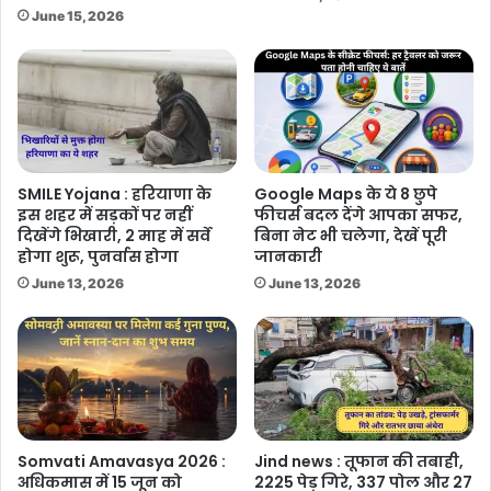
June 15, 2026
SMILE Yojana : हरियाणा के
Google Maps के ये 8 छुपे
इस शहर में सड़कों पर नहीं
फीचर्स बदल देंगे आपका सफर,
दिखेंगे भिखारी, 2 माह में सर्वे
बिना नेट भी चलेगा, देखें पूरी
होगा शुरू, पुनर्वास होगा
जानकारी
June 13, 2026
June 13, 2026
Somvati Amavasya 2026 :
Jind news : तूफान की तबाही,
अधिकमास में 15 जून को
2225 पेड़ गिरे, 337 पोल और 27