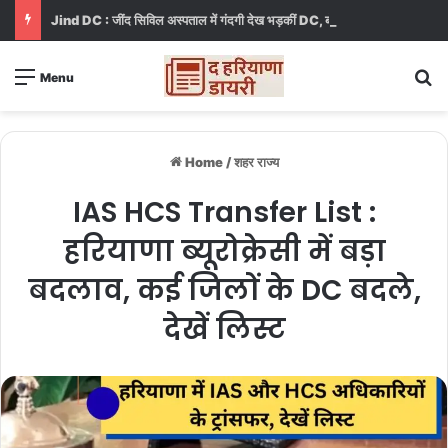
Jind DC : जींद सिविल अस्पताल में गंदगी देख भड़कीं DC, बोलीं, आप खुद बाथरूम में खड़े होकर दिखाओ
S
Menu
Home
/
शहर राज्य
IAS HCS Transfer List :
हरियाणा ब्यूरोक्रेसी में बड़ा
बदलाव, कई जिलों के DC बदले,
देखें लिस्ट