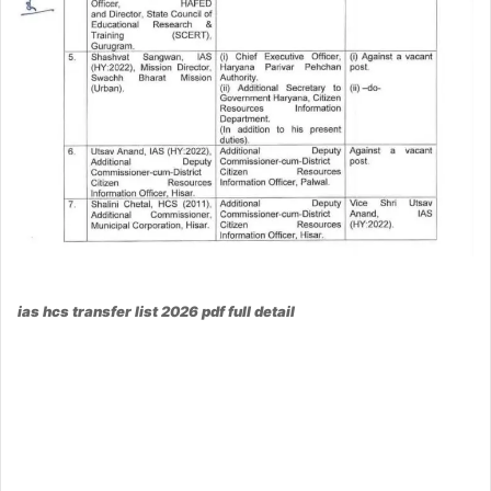
ias hcs transfer list 2026 pdf full detail