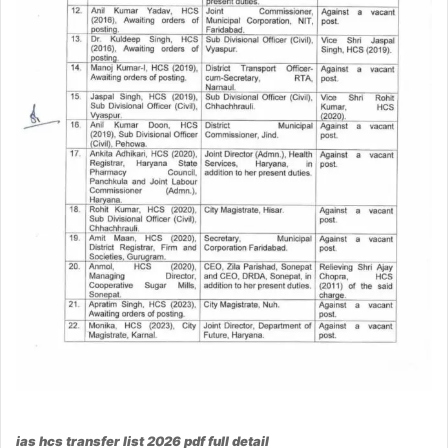
ias hcs transfer list 2026 pdf full detail