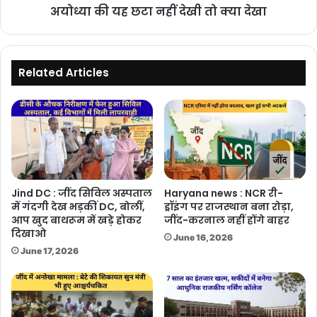
अयोध्या की यह छटा नहीं देखी तो क्या देखा
Related Articles
Jind DC : जींद सिविल अस्पताल
Haryana news : NCR री-
में गंदगी देख भड़कीं DC, बोलीं,
ड्रॉइंग पर राजस्थान बना रोड़ा,
आप खुद बाथरूम में खड़े होकर
जींद-करनाल नहीं होंगे बाहर
दिखाओ
June 16, 2026
June 17, 2026