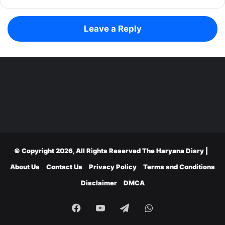
Leave a Reply
© Copyright 2026, All Rights Reserved
The Haryana Diary
|
About Us
Contact Us
Privacy Policy
Terms and Conditions
Disclaimer
DMCA
Facebook
YouTube
Telegram
WhatsApp