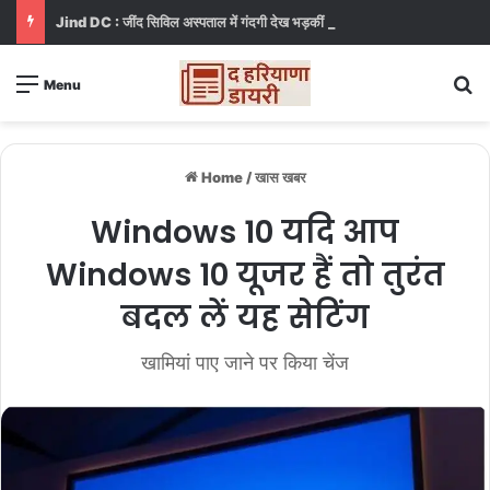
Jind DC : जींद सिविल अस्पताल में गंदगी देख भड़कीं DC, बोलीं, आप खुद बाथरूम में खड़े होकर दिखाओ
S
Menu
Home
/
खास खबर
Windows 10 यदि आप
Windows 10 यूजर हैं तो तुरंत
बदल लें यह सेटिंग
खामियां पाए जाने पर किया चेंज