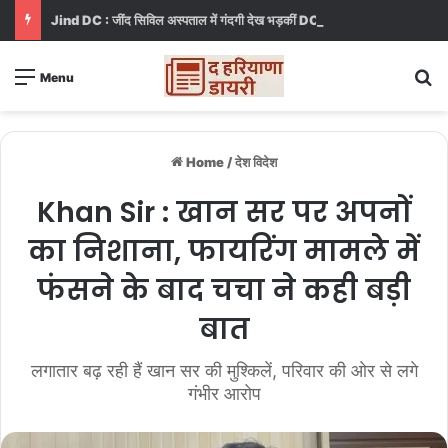
Jind DC : जींद सिविल अस्पताल में गंदगी देख भड़कीं DC, बोलीं, आप खुद बाथरूम में खड़े होकर दिखाओ
S
Menu
Home
/
देश विदेश
Khan Sir : खान सर पर अपनों
का निशाना, फायरिंग मामले में
फंसने के बाद चचा ने कही बड़ी
बात
लगातार बढ़ रही हैं खान सर की मुश्किलें, परिवार की ओर से लगे
गंभीर आरोप