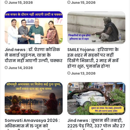
June 15, 2026
June 15, 2026
Jind news : डॉ. प्रेरणा कौशिक
SMILE Yojana : हरियाणा के
ने बनाई च्युइंगम, यात्रा के
इस शहर में सड़कों पर नहीं
दौरान नहीं आएगी उल्टी, चक्कर
दिखेंगे भिखारी, 2 माह में सर्वे
होगा शुरू, पुनर्वास होगा
June 14, 2026
June 13, 2026
Somvati Amavasya 2026 :
Jind news : तूफान की तबाही,
अधिकमास में 15 जून को
2225 पेड़ गिरे, 337 पोल और 27