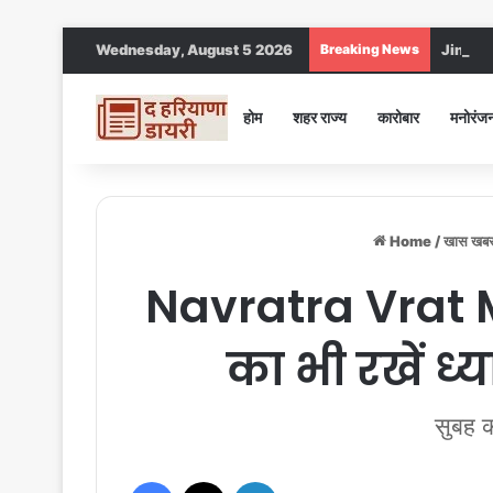
Wednesday, August 5 2026
Breaking News
Jind DC :
होम
शहर राज्य
कारोबार
मनोरंज
Home
/
खास खब
Navratra Vrat Me
का भी रखें ध्
सुबह क
Facebook
X
LinkedIn