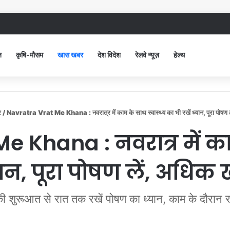
 जींद सिविल अस्पताल में गंदगी देख भड़कीं DC, बोलीं, आप खुद बाथरूम में खड़े होकर दिखाओ
न
कृषि-मौसम
खास खबर
देश विदेश
रेलवे न्यूज़
हेल्थ
र
/
Navratra Vrat Me Khana : नवरात्र में काम के साथ स्वास्थ्य का भी रखें ध्यान, पूरा पोषण ल
 Khana : नवरात्र में काम
यान, पूरा पोषण लें, अधिक 
ी शुरूआत से रात तक रखें पोषण का ध्यान, काम के दौरान रहें