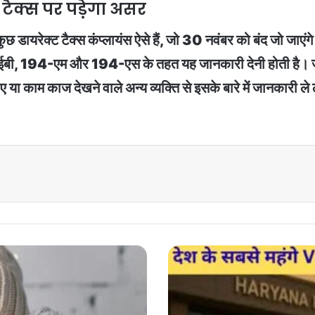
ैक्स पर पड़ेगा असर
ुछ डायरेक्ट टैक्स कंप्लायंस ऐसे हैं, जो 30 नवंबर को बंद जो जाएंगे
, 194-एम और 194-एस के तहत यह जानकारी देनी होती है। जो लोग ट
सीए या काम काज देखने वाले अन्य व्यक्ति से इसके बारे में जानका
VIP
Number
Update
:
देश