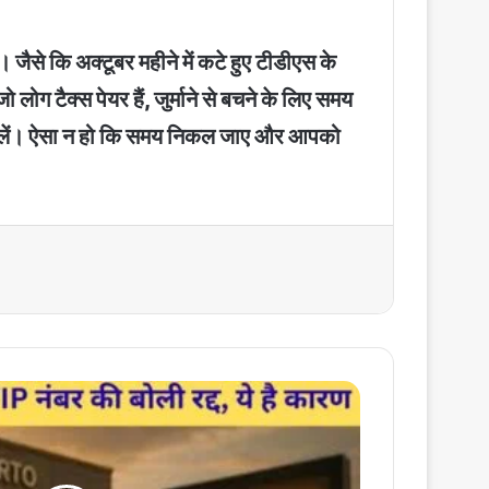
। जैसे कि अक्टूबर महीने में कटे हुए टीडीएस के
ैक्स पेयर हैं, जुर्माने से बचने के लिए समय
री ले लें। ऐसा न हो कि समय निकल जाए और आपको