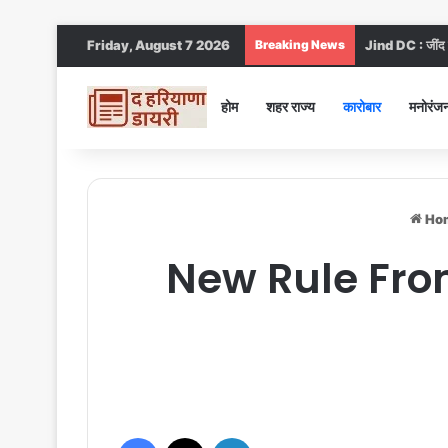
Friday, August 7 2026
Breaking News
Jind DC : जींद स
होम
शहर राज्य
कारोबार
मनोरंज
Ho
New Rule From 
Facebook
X
LinkedIn