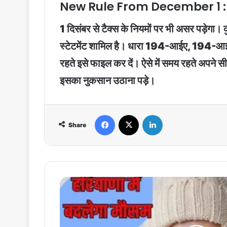
New Rule From December 1 : ट
1 दिसंबर से टैक्स के नियमों पर भी असर पड़ेगा। क
स्टेटमेंट शामिल है। धारा 194-आईए, 194-आईबी
रहते इसे फाइल कर दें। ऐसे में समय रहते अपने 
इसका नुकसान उठाना पड़े।
Facebook
X
LinkedIn
Share
Weather
Update:
हरियाणा
में
बदलेगा