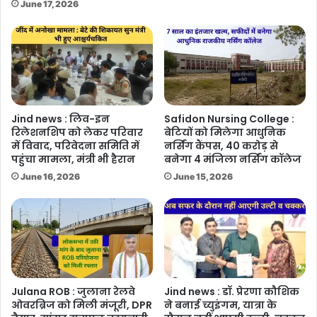
June 17, 2026
Jind news : लिव-इन
Safidon Nursing College :
रिलेशनशिप को लेकर परिवार
बेटियों को मिलेगा आधुनिक
में विवाद, परिवेदना समिति में
नर्सिंग कैंपस, 40 करोड़ से
पहुंचा मामला, मंत्री भी हैरान
बनेगा 4 मंजिला नर्सिंग कॉलेज
June 16, 2026
June 15, 2026
Julana ROB : जुलाना रेलवे
Jind news : डॉ. प्रेरणा कौशिक
ओवरब्रिज को मिली मंजूरी, DPR
ने बनाई च्युइंगम, यात्रा के