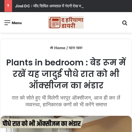
Jind DC : जींद सिविल अस्पताल में गंदगी देख भड़कीं DC, बोलीं, आप खुद बाथरूम में खड़े होकर दिखाओ
S
Menu
Home
/
खास खबर
Plants in bedroom : बेड रूम में
रखें यह जादुई पौधे रात को भी
ऑक्सीजन का भंडार
रात को सोते हुए भी मिलेगी भरपूर ऑक्सीजन, आज ही कर लें
व्यवस्था, हानिकारक कणों को भी करेंगे समाप्त