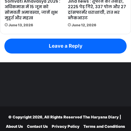
Somvati Amavasya 2026 :
Jind news : तूफान की तबाही,
अधिकमास में 15 जून को
2225 पेड़ गिरे, 337 पोल और 27
सोमवती अमावस्या, जानें शुभ
ट्रांसफार्मर धराशायी, रात भर
मुहूर्त और महत्व
ब्लैकआउट
June 13, 2026
June 12, 2026
Leave a Reply
© Copyright 2026, All Rights Reserved
The Haryana Diary
|
About Us
Contact Us
Privacy Policy
Terms and Conditions