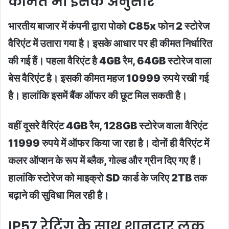
कीमत भी इसके अनुसार
भारतीय बाजार में कंपनी द्वारा पोको C85x फोन 2 स्टोरेज
वैरिएंट में उतारा गया है। इसके आधार पर ही कीमत निर्धारित
की गई हैं। पहला वैरिएंट है 4GB रैम, 64GB स्टोरेज वाला
बेस वैरिएंट है। इसकी कीमत महज 10999 रुपये रखी गई
है। हालांकि इसमें बैंक ऑफर की छूट मिल सकती है।
वहीं दूसरे वैरिएंट 4GB रैम, 128GB स्टोरेज वाला वैरिएंट
11999 रुपये में ऑफर किया जा रहा है। दोनों ही वैरिएंट में
कलर ऑप्शन के रूप में ब्लैक, गोल्ड और ग्रीन दिए गए हैं।
हालांकि स्टोरेज को माइक्रो SD कार्ड के जरिए 2TB तक
बढ़ाने की सुविधा मिल रही है।
IP57 रेटिंग के साथ शानदार लुक