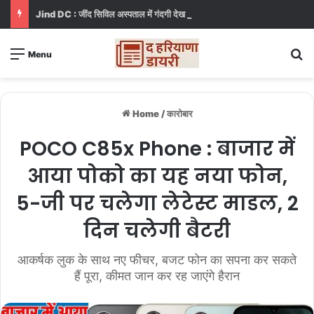
Jind DC : जींद सिविल अस्पताल में गंदगी देख भड़कीं DC, बोलीं, आप खुद बाथरूम में खड़े होकर दिखाओ
S
Menu
Home
/
कारोबार
POCO C85x Phone : बाजार में
आया पोको का यह नया फोन,
5-जी पर चलेगा लेटेस्ट माडल, 2
दिन चलेगी बैटरी
आकर्षक लुक के साथ नए फीचर, बजट फोन का सपना कर सकते
हैं पूरा, कीमत जान कर रह जाएंगे हैरान