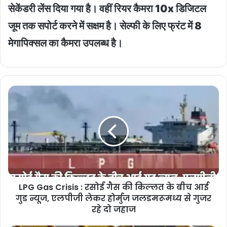
सेकेंडरी लेंस दिया गया है। वहीं रियर कैमरा 10x डिजिटल
जूम तक सपोर्ट करने में सक्षम है। सेल्फी के लिए फ्रंट में 8
मेगापिक्सल का कैमरा उपलब्ध है।
LPG
Gas
Crisis
:
रसोई
गैस
की
किल्लत
के
LPG Gas Crisis : रसोई गैस की किल्लत के बीच आई
बीच
आई
गुड न्यूज, एलपीजी लेकर होर्मुज जलडमरूमध्य से गुजर
गुड
रहे दो जहाज
न्यूज,