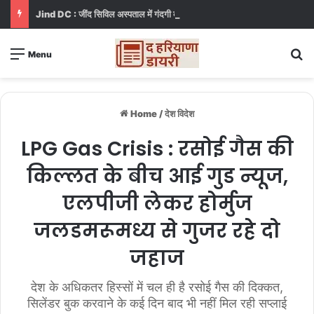
Jind DC : जींद सिविल अस्पताल में गंदगी देख भड़कीं DC, बोलीं, आप खुद बाथरूम में खड़े होकर दिखाओ
S
Menu
Home
/
देश विदेश
LPG Gas Crisis : रसोई गैस की
किल्लत के बीच आई गुड न्यूज,
एलपीजी लेकर होर्मुज
जलडमरूमध्य से गुजर रहे दो
जहाज
देश के अधिकतर हिस्सों में चल ही है रसोई गैस की दिक्कत,
सिलेंडर बुक करवाने के कई दिन बाद भी नहीं मिल रही सप्लाई