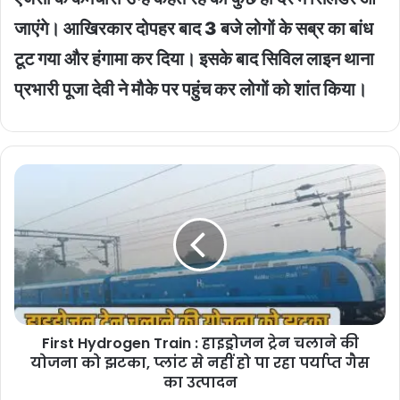
जाएंगे। आखिरकार दोपहर बाद 3 बजे लोगों के सब्र का बांध
टूट गया और हंगामा कर दिया। इसके बाद सिविल लाइन थाना
प्रभारी पूजा देवी ने मौके पर पहुंच कर लोगों को शांत किया।
First
Hydrogen
Train
:
हाइड्रोजन
ट्रेन
चलाने
की
योजना
First Hydrogen Train : हाइड्रोजन ट्रेन चलाने की
को
झटका,
योजना को झटका, प्लांट से नहीं हो पा रहा पर्याप्त गैस
प्लांट
का उत्पादन
से