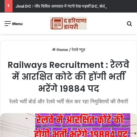
Jind DC : जींद सिविल अस्पताल में गंदगी देख भड़कीं DC, बोलीं, आप खुद बाथरूम में खड़े होकर दिखाओ
S
Menu
Home
/
रेलवे न्यूज़
Railways Recruitment : रेलवे
में आरक्षित कोटे की होंगी भर्ती
भरेंगे 19884 पद
रेलवे भर्ती बोर्ड और रेलवे भर्ती सेल कर रहा नियुक्तियों की तैयारी