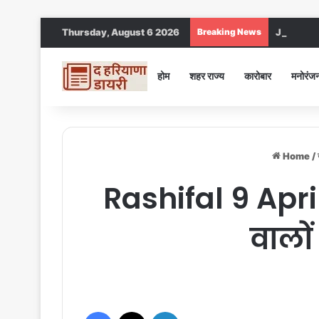
Thursday, August 6 2026
Breaking News
Jind DC : जी
होम
शहर राज्य
कारोबार
मनोरंज
Home
/
Rashifal 9 April
वालों
Facebook
X
LinkedIn