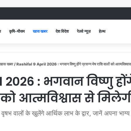
ंद सिविल अस्पताल में गंदगी देख भड़कीं DC, बोलीं, आप खुद बाथरूम में खड़े होकर दिखाओ
न
कृषि-मौसम
खास खबर
देश विदेश
रेलवे न्यूज़
हेल्थ
खास खबर
/
Rashifal 9 April 2026 : भगवान विष्णु होंगे प्रसन्न मेष राशि वालों को आत्मविश्वास
 2026 : भगवान विष्णु होंगे
 को आत्मविश्वास से मिले
वृषभ वालों के खुलेंगे आर्थिक लाभ के द्वार, जानें अपना भाग्य