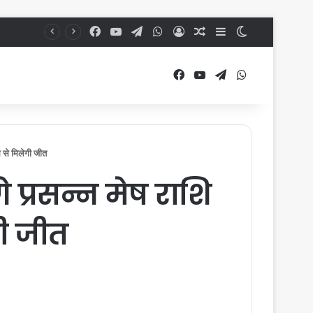
Facebook
YouTube
Telegram
WhatsApp
Log In
Random Article
Sidebar
Switch skin
Facebook
YouTube
Telegram
WhatsApp
 से मिलेगी जीत
 प्रसन्न मेष राशि
गी जीत