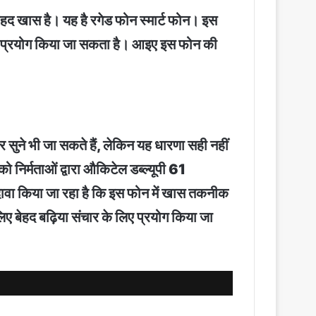
हद खास है। यह है रगेड फोन स्मार्ट फोन। इस
 लिए प्रयोग किया जा सकता है। आइए इस फोन की
सुने भी जा सकते हैं, लेकिन यह धारणा सही नहीं
ो निर्मताओं द्वारा औकिटेल डब्ल्यूपी 61
ा दावा किया जा रहा है कि इस फोन में खास तकनीक
ए बेहद बढ़िया संचार के लिए प्रयोग किया जा