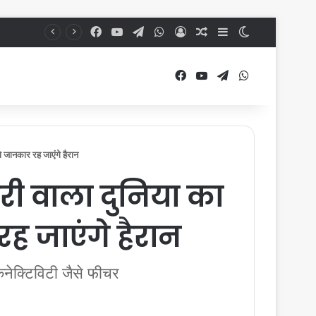
Facebook
YouTube
Telegram
WhatsApp
Log In
Random Article
Sidebar
Switch skin
Facebook
YouTube
Telegram
WhatsApp
नकार रह जाएंगे हैरान
 वाला दुनिया का
 जाएंगे हैरान
कनेक्टिविटी जैसे फीचर