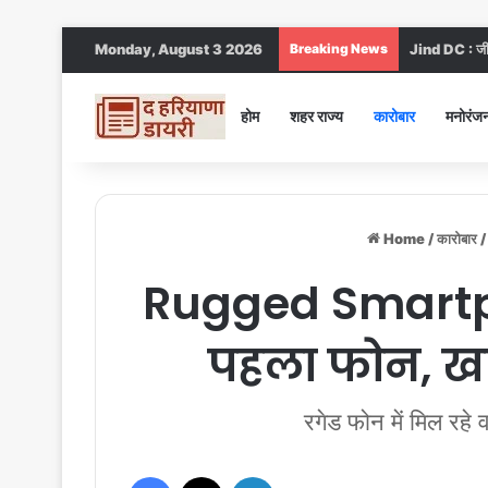
Monday, August 3 2026
Breaking News
Jind DC : जींद
होम
शहर राज्य
कारोबार
मनोरंज
Home
/
कारोबार
/
Rugged Smartph
पहला फोन, खा
रगेड फोन में मिल रहे
Facebook
X
LinkedIn