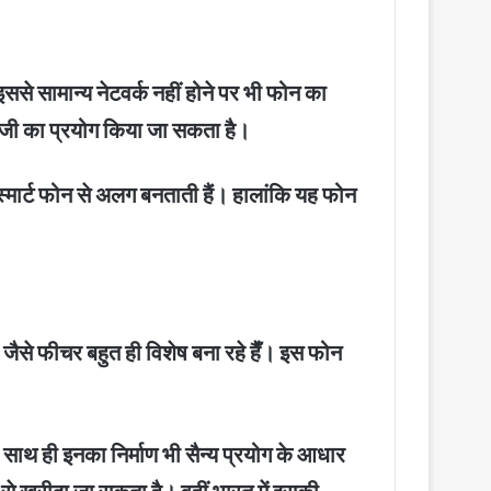
से सामान्य नेटवर्क नहीं होने पर भी फोन का
ोलॉजी का प्रयोग किया जा सकता है।
 स्मार्ट फोन से अलग बनताती हैं। हालांकि यह फोन
 जैसे फीचर बहुत ही विशेष बना रहे हैँ। इस फोन
थ ही इनका निर्माण भी सैन्य प्रयोग के आधार