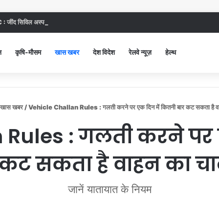
 जींद सिविल अस्पताल में गंदगी देख भड़कीं DC, बोलीं, आप खुद बाथरूम में खड़े होकर दिखाओ
न
कृषि-मौसम
खास खबर
देश विदेश
रेलवे न्यूज़
हेल्थ
खास खबर
/
Vehicle Challan Rules : गलती करने पर एक दिन में कितनी बार कट सकता है व
 Rules : गलती करने पर 
 कट सकता है वाहन का च
जानें यातायात के नियम