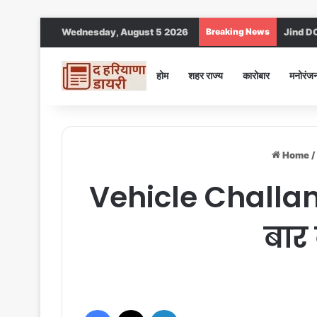
Wednesday, August 5 2026
Breaking News
Jind DC :
होम
शहर राज्य
कारोबार
मनोरंज
Home
/
Vehicle Challan
बार
Facebook
X
LinkedIn