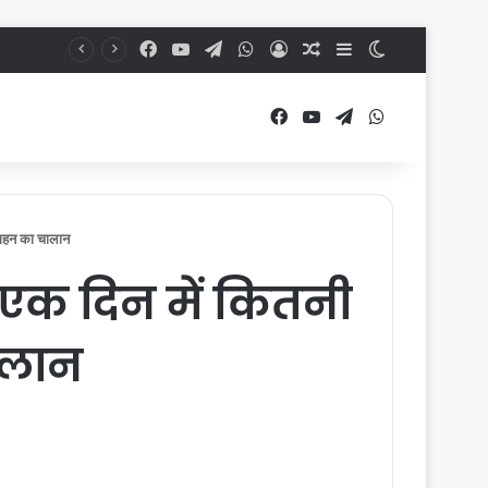
Facebook
YouTube
Telegram
WhatsApp
Log In
Random Article
Sidebar
Switch skin
Facebook
YouTube
Telegram
WhatsApp
ाहन का चालान
एक दिन में कितनी
ालान