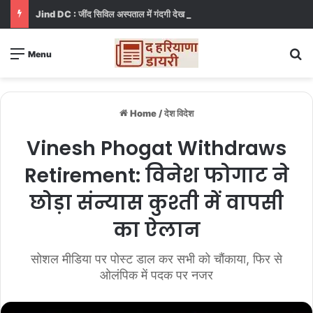
Jind DC : जींद सिविल अस्पताल में गंदगी देख भड़कीं DC, बोलीं, आप खुद बाथरूम में खड़े होकर दिखाओ
S
Menu
Home
/
देश विदेश
Vinesh Phogat Withdraws
Retirement: विनेश फोगाट ने
छोड़ा संन्यास कुश्ती में वापसी
का ऐलान
सोशल मीडिया पर पोस्ट डाल कर सभी को चौंकाया, फिर से
ओलंपिक में पदक पर नजर