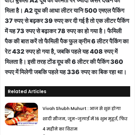
वीटा बुफेलो A2 दूध की कीमतों पर ज्यादा असर देखने को
मिला है। A2 दूध की आधा लीटर यानि 500 एमएल पैकिंग
37 रुपए से बढ़कर 39 रुपए कर दी गई है तो एक लीटर पैकिंग
में यह 73 रुपए से बढ़ाकर 78 रुपए का हो गया है। फैमिली
पैक की बात करें तो फैमिली पैक फुल क्रीम 6 लीटर पैकिंग का
रेट 432 रुपए हो गया है, जबकि पहले यह 408 रुपए में
मिलता है। इसी तरह टोंड दूध की 6 लीटर की पैकिंग 360
रुपए में मिलेगी जबकि पहले यह 336 रुपए का बिक रहा था।
Related Articles
Vivah Shubh Muhurt : आज से शुरू होगा
शादी सीजन, जून-जुलाई में 16 शुभ मुहूर्त, फिर
4 महीने का विराम