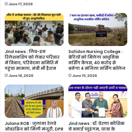
June 17, 2026
Jind news : लिव-इन
Safidon Nursing College :
रिलेशनशिप को लेकर परिवार
बेटियों को मिलेगा आधुनिक
में विवाद, परिवेदना समिति में
नर्सिंग कैंपस, 40 करोड़ से
पहुंचा मामला, मंत्री भी हैरान
बनेगा 4 मंजिला नर्सिंग कॉलेज
June 16, 2026
June 15, 2026
Julana ROB : जुलाना रेलवे
Jind news : डॉ. प्रेरणा कौशिक
ओवरब्रिज को मिली मंजूरी, DPR
ने बनाई च्युइंगम, यात्रा के