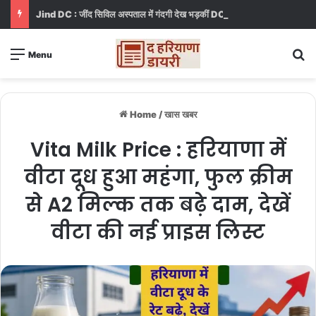
Jind DC : जींद सिविल अस्पताल में गंदगी देख भड़कीं DC, बोलीं, आप खुद बाथरूम में खड़े होकर दिखाओ
S
Menu
Home
/
खास खबर
Vita Milk Price : हरियाणा में
वीटा दूध हुआ महंगा, फुल क्रीम
से A2 मिल्क तक बढ़े दाम, देखें
वीटा की नई प्राइस लिस्ट